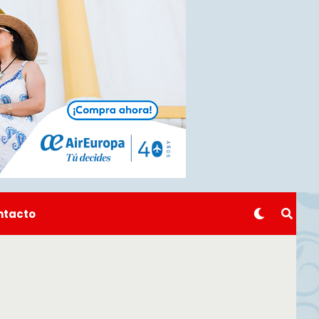
ntacto