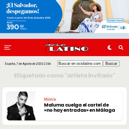
España, 7 de Agosto de 2026 2:26h
Etiquetado como "artista invitado"
Música
Maluma cuelga el cartel de
«no hay entradas» en Málaga