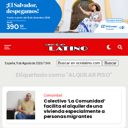
España, 9 de Agosto de 2026 7:54h
Etiquetado como "ALQUILAR PISO"
Comunidad
Colectivo ‘La Comunidad’
facilita el alquiler de una
vivienda especialmente a
personas migrantes