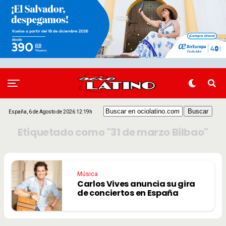
España, 6 de Agosto de 2026 12:19h
Etiquetado como "31 de marzo Bilbao"
Música
Carlos Vives anuncia su gira
de conciertos en España