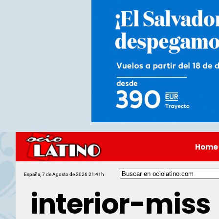
Home
España, 7 de Agosto de 2026 21:41h
interior-miss