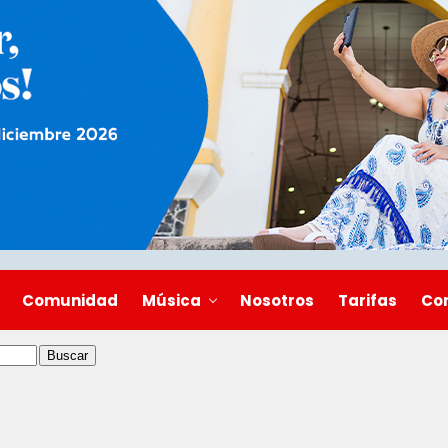
Comunidad
Música
Nosotros
Tarifas
Co