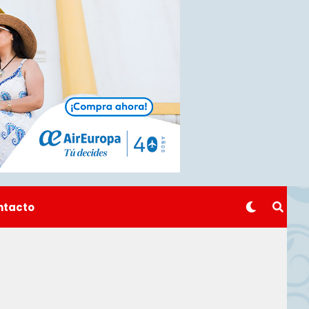
ntacto