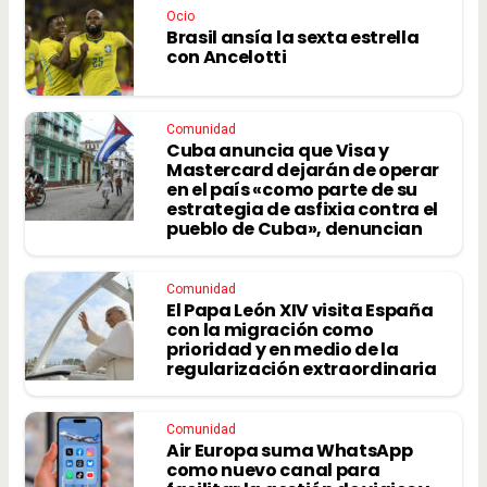
Ocio
Brasil ansía la sexta estrella
con Ancelotti
Comunidad
Cuba anuncia que Visa y
Mastercard dejarán de operar
en el país «como parte de su
estrategia de asfixia contra el
pueblo de Cuba», denuncian
Comunidad
El Papa León XIV visita España
con la migración como
prioridad y en medio de la
regularización extraordinaria
Comunidad
Air Europa suma WhatsApp
como nuevo canal para