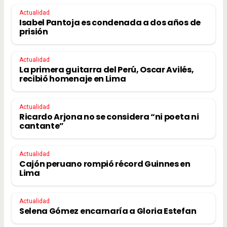
Actualidad
Isabel Pantoja es condenada a dos años de
prisión
Actualidad
La primera guitarra del Perú, Oscar Avilés,
recibió homenaje en Lima
Actualidad
Ricardo Arjona no se considera “ni poeta ni
cantante”
Actualidad
Cajón peruano rompió récord Guinnes en
Lima
Actualidad
Selena Gómez encarnaría a Gloria Estefan