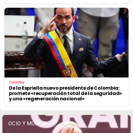
Colombia
De la Espriella nuevo presidente de Colombia:
promete «recuperación total de la seguridad»
y una «regeneración nacional»
OCIO Y MÚSICA