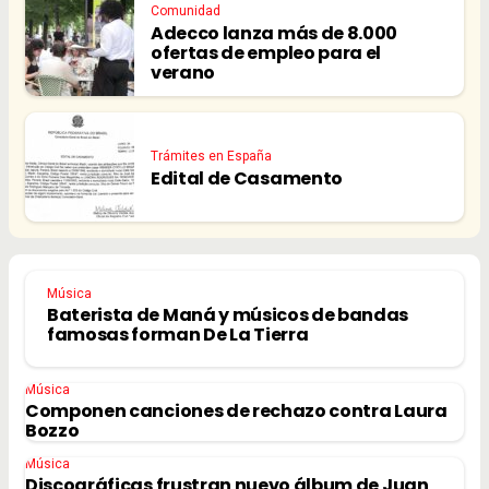
Comunidad
Adecco lanza más de 8.000
ofertas de empleo para el
verano
Trámites en España
Edital de Casamento
Música
Baterista de Maná y músicos de bandas
famosas forman De La Tierra
Música
Componen canciones de rechazo contra Laura
Bozzo
Música
Discográficas frustran nuevo álbum de Juan