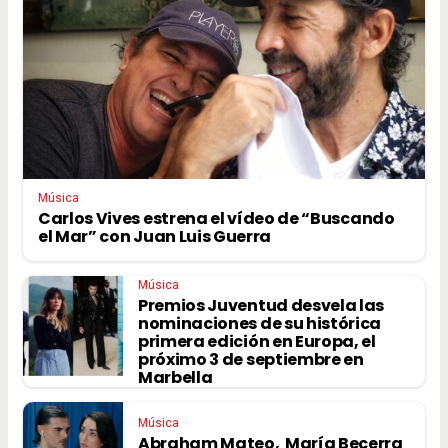
Música
Carlos Vives estrena el vídeo de “Buscando
el Mar” con Juan Luis Guerra
Música
Premios Juventud desvela las
nominaciones de su histórica
primera edición en Europa, el
próximo 3 de septiembre en
Marbella
Música
Abraham Mateo, María Becerra