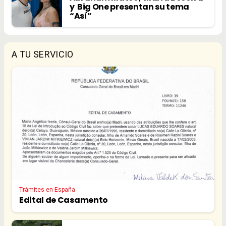
y Big One presentan su tema
“Así”
A TU SERVICIO
Trámites en España
Edital de Casamento