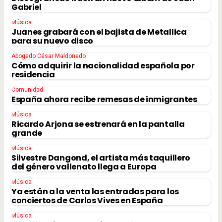
Gabriel
Música
Juanes grabará con el bajista de Metallica
para su nuevo disco
Abogado César Maldonado
Cómo adquirir la nacionalidad española por
residencia
Comunidad
España ahora recibe remesas de inmigrantes
Música
Ricardo Arjona se estrenará en la pantalla
grande
Música
Silvestre Dangond, el artista más taquillero
del género vallenato llega a Europa
Música
Ya están a la venta las entradas para los
conciertos de Carlos Vives en España
Música