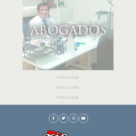
PUBLICIDAD
PUBLICIDAD
PUBLICIDAD