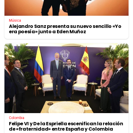
Música
Alejandro Sanz presenta su nuevo sencillo «Yo
era poesía» junto a Eden Muñoz
Colombia
Felipe VI y De la Espriella escenifican la relación
de «fraternidad» entre España y Colombia