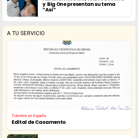
y Big One presentan su tema
“Así”
A TU SERVICIO
Trámites en España
Edital de Casamento