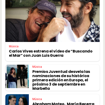
Música
Carlos Vives estrena el vídeo de “Buscando
el Mar” con Juan Luis Guerra
Música
Premios Juventud desvela las
nominaciones de su histórica
primera edición en Europa, el
próximo 3 de septiembre en
Marbella
Música
Abraham Mateo, María Becerra