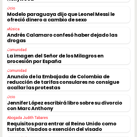
Ocio
Modelo paraguaya dijo que Leonel Messi le
ofreció dinero a cambio de sexo
Música
Andrés Calamaro confesó haber dejado las
drogas
Comunidad
La imagen del Señor de los Milagros en
procesión por España
Comunidad
Anuncio de la Embajada de Colombia de
reducción de tarifas consulares no consigue
acallar las protestas
Ocio
Jennifer López escribirá libro sobre su divorcio
con Marc Anthony
Abogada Judith Tabares
Requisitos para entrar al Reino Unido como
turista. Visados o exención del visado