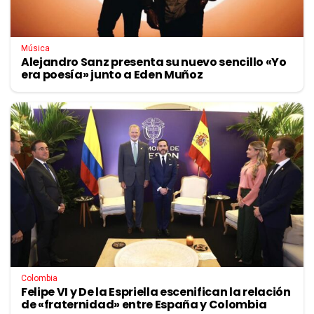
Música
Alejandro Sanz presenta su nuevo sencillo «Yo
era poesía» junto a Eden Muñoz
Colombia
Felipe VI y De la Espriella escenifican la relación
de «fraternidad» entre España y Colombia