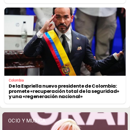
Colombia
De la Espriella nuevo presidente de Colombia:
promete «recuperación total de la seguridad»
y una «regeneración nacional»
OCIO Y MÚSICA