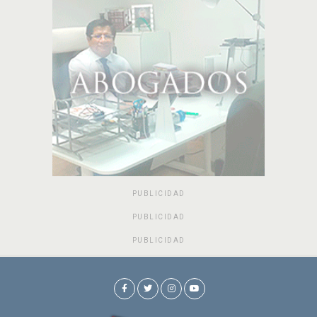
PUBLICIDAD
PUBLICIDAD
PUBLICIDAD