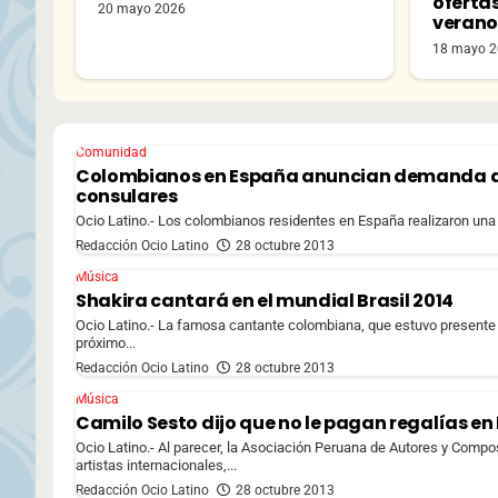
oferta
20 mayo 2026
veran
18 mayo 
Comunidad
Colombianos en España anuncian demanda ant
consulares
Ocio Latino.- Los colombianos residentes en España realizaron una 
Redacción Ocio Latino
28 octubre 2013
Música
Shakira cantará en el mundial Brasil 2014
Ocio Latino.- La famosa cantante colombiana, que estuvo presente 
próximo...
Redacción Ocio Latino
28 octubre 2013
Música
Camilo Sesto dijo que no le pagan regalías en
Ocio Latino.- Al parecer, la Asociación Peruana de Autores y Com
artistas internacionales,...
Redacción Ocio Latino
28 octubre 2013