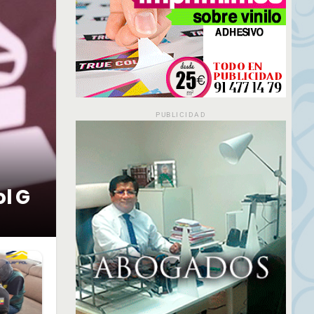
PUBLICIDAD
ol G