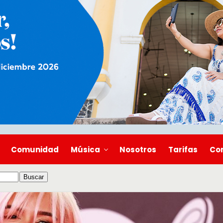
Comunidad
Música
Nosotros
Tarifas
Co