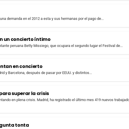
 una demanda en el 2012 a esta y sus hermanas por el pago de...
on un concierto íntimo
tante peruana Betty Missiego, que ocupara el segundo lugar el Festival de...
entan en concierto
id y Barcelona, después de pasar por EEUU. y distintos...
ara superar la crisis
tando en plena crisis. Madrid, ha registrado el último mes 419 nuevos trabajad
egunta tonta