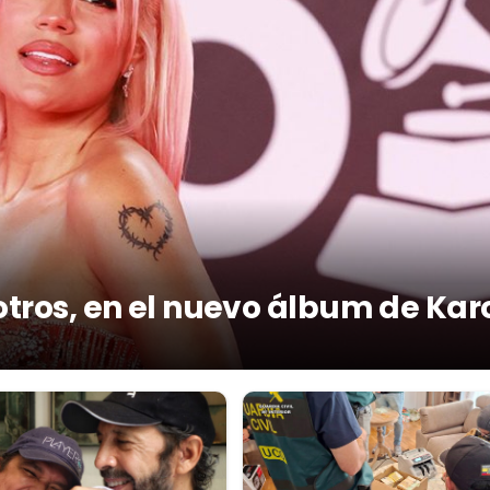
otros, en el nuevo álbum de Kar