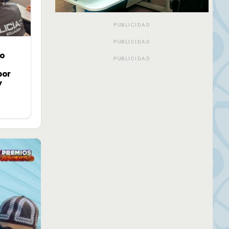
PUBLICIDAD
PUBLICIDAD
jo
PUBLICIDAD
por
y