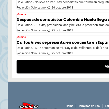
Ocio Latino.- No solo en Perú hay periodistas que formulan pregunta
Redacción Ocio Latino
26 octubre 2013
Música
Después de conquistar Colombia Naela llega 
Ocio Latino.- Su éxito, profesionalidad y belleza la preceden, tras c
Redacción Ocio Latino
25 octubre 2013
Música
Carlos Vives se presenta en concierto en Esp
Ocio Latino.- «¿Se acuerdan de mi? Soy el del vallenato, el de ‘Fruta
Redacción Ocio Latino
25 octubre 2013
M
Home
Términos de uso
Est