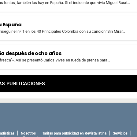
s tontas, también los hay en España. Si el incidente que vivió Miguel Bosé...
a España
onseguir el nº 1 en los 40 Principales Colombia con su canción ‘Sin Mirar...
aña después de ocho años
 fresca’». Así se presentó Carlos Vives en rueda de prensa para...
ÁS PUBLICACIONES
adísticas
Nosotros
Tarifas para publicidad en Revista latina
Servicios