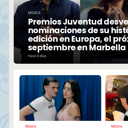
MÚSICA
Premios Juventud desve
nominaciones de su hist
edición en Europa, el pr
septiembre en Marbella
Hace 4 días
Música
Música