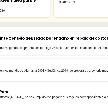
s de empleo para el
16 abril 2026
o
2026
e Consejo de Estado por engaño en rebaja de costo
nueva jornada de protesta el domingo 27 de octubre en las ciudades de Madrid y
en los mundiales Alemania 2003 y Sudáfrica 2010, se prepara para ponerle mús
 Perú
positores (APDAYC), no ha cumplido con pagarle sus regalas correspondientes a