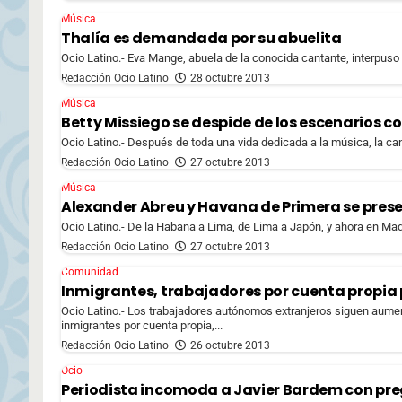
Música
Thalía es demandada por su abuelita
Ocio Latino.- Eva Mange, abuela de la conocida cantante, interpuso
Redacción Ocio Latino
28 octubre 2013
Música
Betty Missiego se despide de los escenarios c
Ocio Latino.- Después de toda una vida dedicada a la música, la can
Redacción Ocio Latino
27 octubre 2013
Música
Alexander Abreu y Havana de Primera se pres
Ocio Latino.- De la Habana a Lima, de Lima a Japón, y ahora en Madr
Redacción Ocio Latino
27 octubre 2013
Comunidad
Inmigrantes, trabajadores por cuenta propia p
Ocio Latino.- Los trabajadores autónomos extranjeros siguen aumen
inmigrantes por cuenta propia,...
Redacción Ocio Latino
26 octubre 2013
Ocio
Periodista incomoda a Javier Bardem con pr