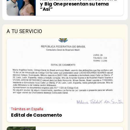
y Big One presentan su tema
“Así”
A TU SERVICIO
Trámites en España
Edital de Casamento