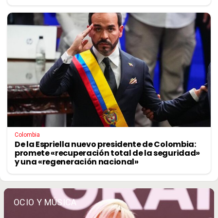
Colombia
De la Espriella nuevo presidente de Colombia:
promete «recuperación total de la seguridad»
y una «regeneración nacional»
OCIO Y MÚSICA