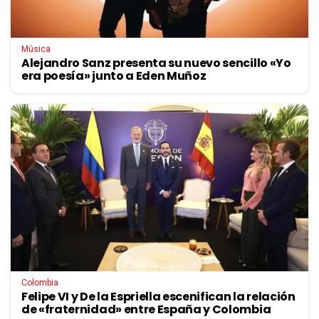
Música
Alejandro Sanz presenta su nuevo sencillo «Yo
era poesía» junto a Eden Muñoz
Colombia
Felipe VI y De la Espriella escenifican la relación
de «fraternidad» entre España y Colombia