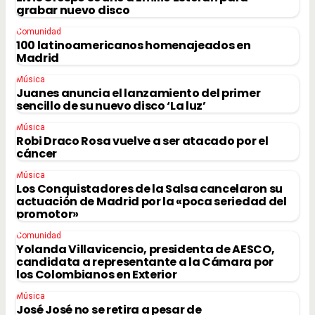
grabar nuevo disco
Comunidad
100 latinoamericanos homenajeados en
Madrid
Música
Juanes anuncia el lanzamiento del primer
sencillo de su nuevo disco ‘La luz’
Música
Robi Draco Rosa vuelve a ser atacado por el
cáncer
Música
Los Conquistadores de la Salsa cancelaron su
actuación de Madrid por la «poca seriedad del
promotor»
Comunidad
Yolanda Villavicencio, presidenta de AESCO,
candidata a representante a la Cámara por
los Colombianos en Exterior
Música
José José no se retira a pesar de