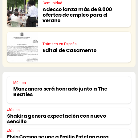
Comunidad
Adecco lanza más de 8.000
ofertas de empleo para el
verano
Trámites en España
Edital de Casamento
Música
Manzanero será honrado junto a The
Beatles
Música
Shakira genera expectación con nuevo
sencillo
Música
Elvis Crespo se une a Emilio Estefan para