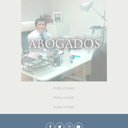
PUBLICIDAD
PUBLICIDAD
PUBLICIDAD