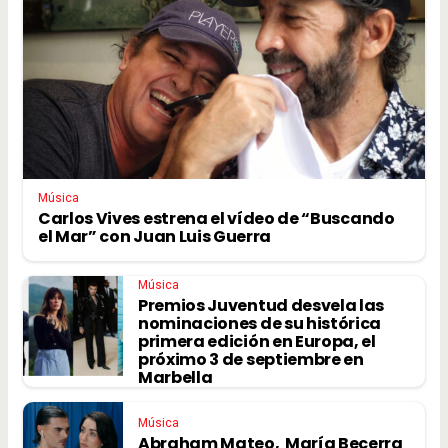
Música
Carlos Vives estrena el vídeo de “Buscando
el Mar” con Juan Luis Guerra
Música
Premios Juventud desvela las
nominaciones de su histórica
primera edición en Europa, el
próximo 3 de septiembre en
Marbella
Música
Abraham Mateo, María Becerra