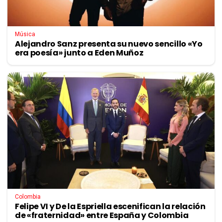
Música
Alejandro Sanz presenta su nuevo sencillo «Yo
era poesía» junto a Eden Muñoz
Colombia
Felipe VI y De la Espriella escenifican la relación
de «fraternidad» entre España y Colombia