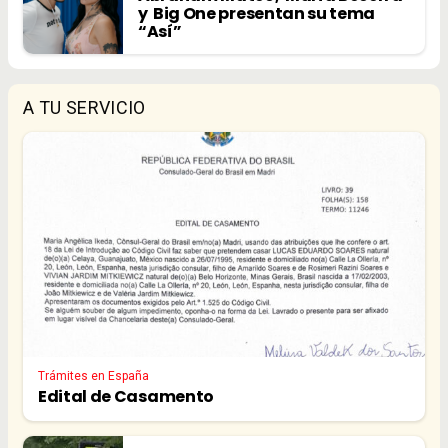
y Big One presentan su tema
“Así”
A TU SERVICIO
Trámites en España
Edital de Casamento