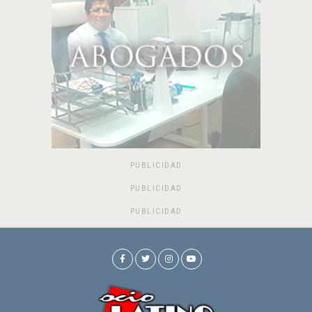
PUBLICIDAD
PUBLICIDAD
PUBLICIDAD