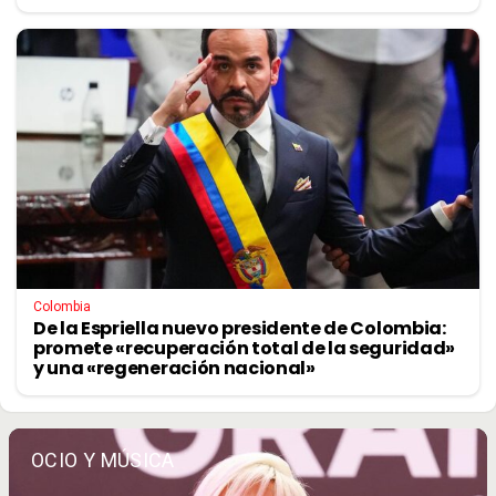
Colombia
De la Espriella nuevo presidente de Colombia:
promete «recuperación total de la seguridad»
y una «regeneración nacional»
OCIO Y MÚSICA