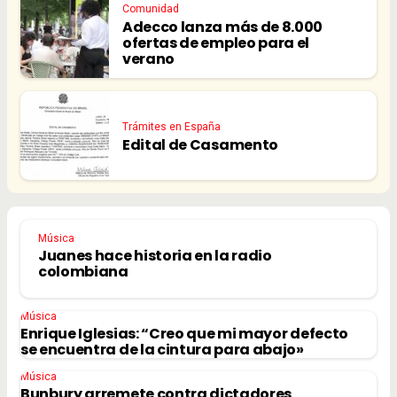
Comunidad
Adecco lanza más de 8.000
ofertas de empleo para el
verano
Trámites en España
Edital de Casamento
Música
Juanes hace historia en la radio
colombiana
Música
Enrique Iglesias: “Creo que mi mayor defecto
se encuentra de la cintura para abajo»
Música
Bunbury arremete contra dictadores