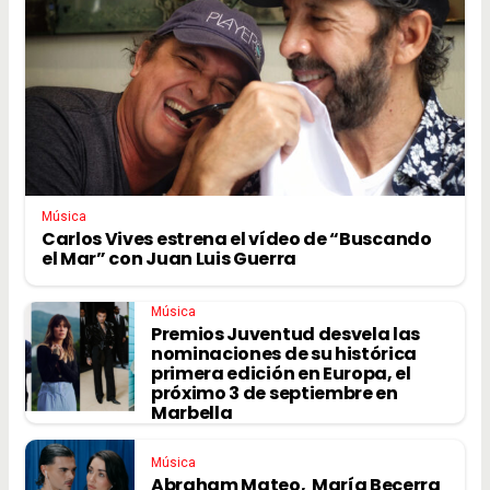
Música
Carlos Vives estrena el vídeo de “Buscando
el Mar” con Juan Luis Guerra
Música
Premios Juventud desvela las
nominaciones de su histórica
primera edición en Europa, el
próximo 3 de septiembre en
Marbella
Música
Abraham Mateo, María Becerra