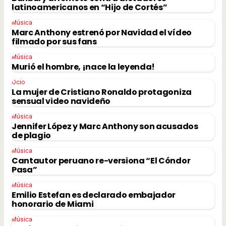
latinoamericanos en “Hijo de Cortés”
Música
Marc Anthony estrenó por Navidad el vídeo
filmado por sus fans
Música
Murió el hombre, ¡nace la leyenda!
Ocio
La mujer de Cristiano Ronaldo protagoniza
sensual video navideño
Música
Jennifer López y Marc Anthony son acusados
de plagio
Música
Cantautor peruano re-versiona “El Cóndor
Pasa”
Música
Emilio Estefan es declarado embajador
honorario de Miami
Música