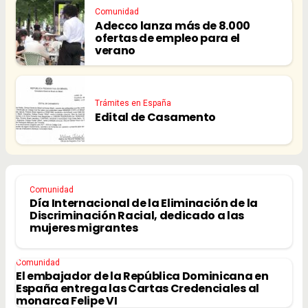
Comunidad
Adecco lanza más de 8.000
ofertas de empleo para el
verano
Trámites en España
Edital de Casamento
Comunidad
Día Internacional de la Eliminación de la
Discriminación Racial, dedicado a las
mujeres migrantes
Comunidad
El embajador de la República Dominicana en
España entrega las Cartas Credenciales al
monarca Felipe VI