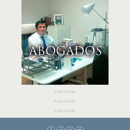
PUBLICIDAD
PUBLICIDAD
PUBLICIDAD