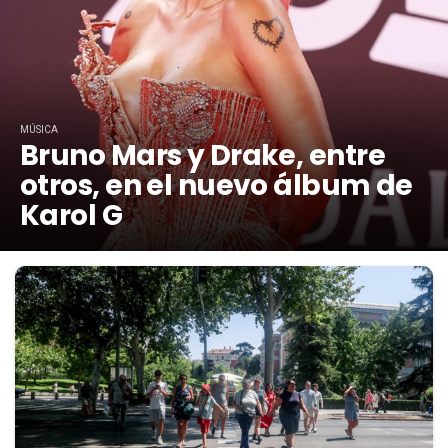
MÚSICA
Bruno Mars y Drake, entre
otros, en el nuevo álbum de
Karol G