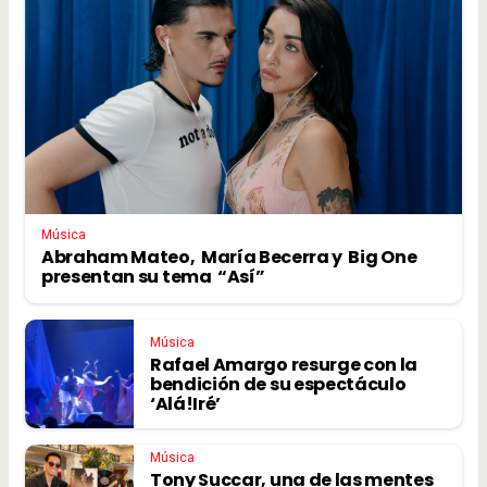
Música
Abraham Mateo, María Becerra y Big One
presentan su tema “Así”
Música
Rafael Amargo resurge con la
bendición de su espectáculo
‘Alá!Iré’
Música
Tony Succar, una de las mentes