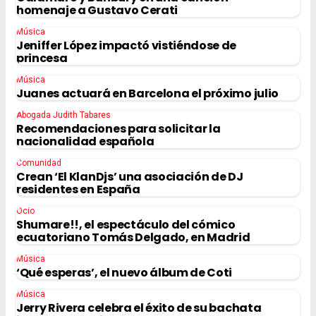
homenaje a Gustavo Cerati
Música
Jeniffer López impactó vistiéndose de
princesa
Música
Juanes actuará en Barcelona el próximo julio
Abogada Judith Tabares
Recomendaciones para solicitar la
nacionalidad española
Comunidad
Crean ‘El KlanDjs’ una asociación de DJ
residentes en España
Ocio
Shumare!!, el espectáculo del cómico
ecuatoriano Tomás Delgado, en Madrid
Música
‘Qué esperas’, el nuevo álbum de Coti
Música
Jerry Rivera celebra el éxito de su bachata