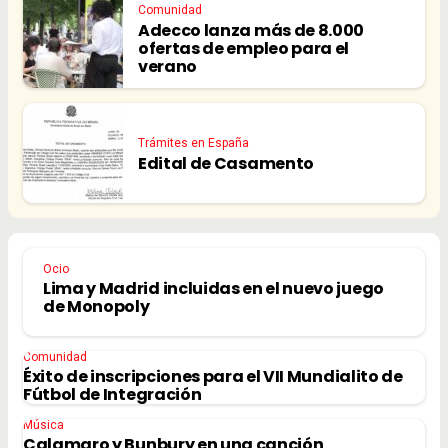
Comunidad
Adecco lanza más de 8.000
ofertas de empleo para el
verano
Trámites en España
Edital de Casamento
Ocio
Lima y Madrid incluidas en el nuevo juego
de Monopoly
Comunidad
Éxito de inscripciones para el VII Mundialito de
Fútbol de Integración
Música
Calamaro y Bunbury en una canción