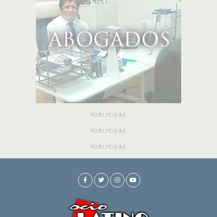
PUBLICIDAD
PUBLICIDAD
PUBLICIDAD