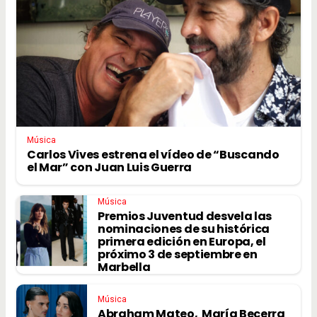
Música
Carlos Vives estrena el vídeo de “Buscando
el Mar” con Juan Luis Guerra
Música
Premios Juventud desvela las
nominaciones de su histórica
primera edición en Europa, el
próximo 3 de septiembre en
Marbella
Música
Abraham Mateo, María Becerra