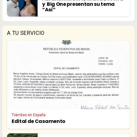
y Big One presentan su tema
“Así”
A TU SERVICIO
Trámites en España
Edital de Casamento