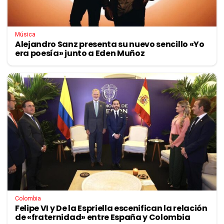
Música
Alejandro Sanz presenta su nuevo sencillo «Yo
era poesía» junto a Eden Muñoz
Colombia
Felipe VI y De la Espriella escenifican la relación
de «fraternidad» entre España y Colombia