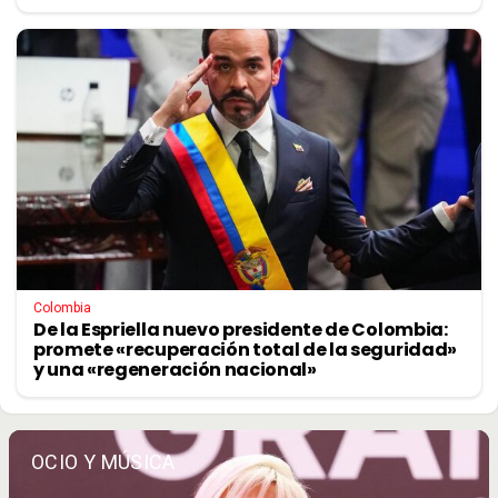
Colombia
De la Espriella nuevo presidente de Colombia:
promete «recuperación total de la seguridad»
y una «regeneración nacional»
OCIO Y MÚSICA