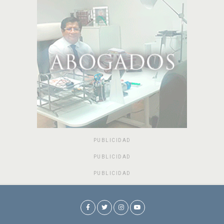
PUBLICIDAD
PUBLICIDAD
PUBLICIDAD