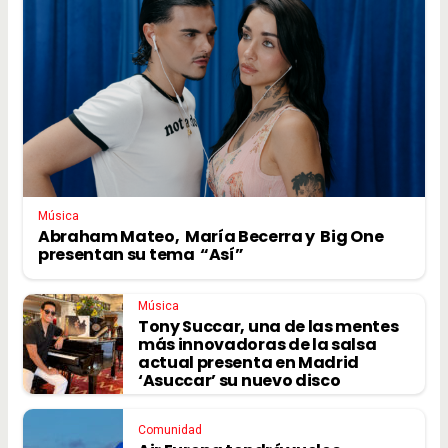
Música
Abraham Mateo, María Becerra y Big One
presentan su tema “Así”
Música
Tony Succar, una de las mentes
más innovadoras de la salsa
actual presenta en Madrid
‘Asuccar’ su nuevo disco
Comunidad