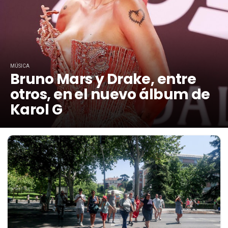
MÚSICA
Bruno Mars y Drake, entre
otros, en el nuevo álbum de
Karol G