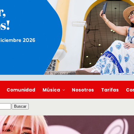
Comunidad
Música
Nosotros
Tarifas
Co