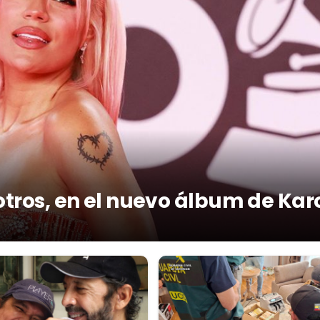
otros, en el nuevo álbum de Kar