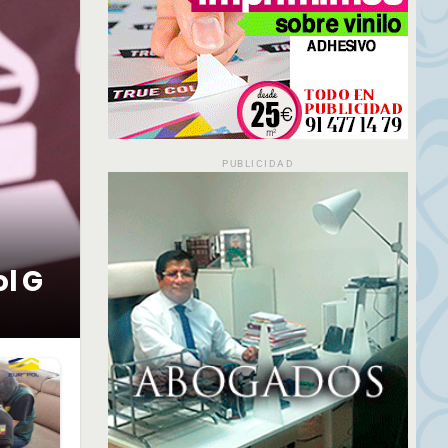
PUBLICIDAD
ol G