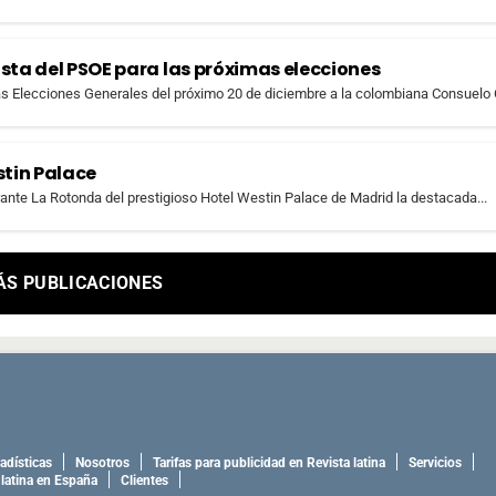
sta del PSOE para las próximas elecciones
las Elecciones Generales del próximo 20 de diciembre a la colombiana Consuelo C
tin Palace
urante La Rotonda del prestigioso Hotel Westin Palace de Madrid la destacada...
ÁS PUBLICACIONES
adísticas
Nosotros
Tarifas para publicidad en Revista latina
Servicios
 latina en España
Clientes