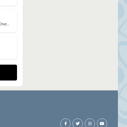
ruz...