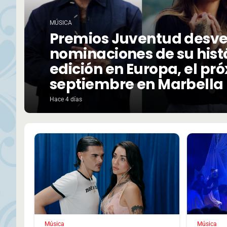
MÚSICA
Premios Juventud desve
nominaciones de su hist
edición en Europa, el pr
septiembre en Marbella
Hace 4 días
Música
Música