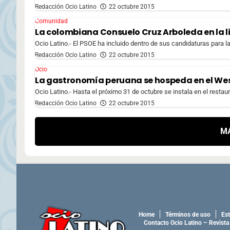
Redacción Ocio Latino
22 octubre 2015
Comunidad
La colombiana Consuelo Cruz Arboleda en la li
Ocio Latino.- El PSOE ha incluido dentro de sus candidaturas para 
Redacción Ocio Latino
22 octubre 2015
Ocio
La gastronomía peruana se hospeda en el Wes
Ocio Latino.- Hasta el próximo 31 de octubre se instala en el resta
Redacción Ocio Latino
22 octubre 2015
M
Home
Términos de uso
Est
Contacto Ocio Latino – Revista