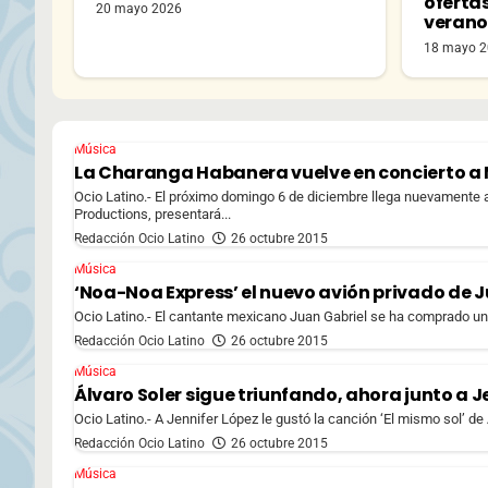
oferta
20 mayo 2026
veran
18 mayo 
Música
La Charanga Habanera vuelve en concierto a
Ocio Latino.- El próximo domingo 6 de diciembre llega nuevament
Productions, presentará...
Redacción Ocio Latino
26 octubre 2015
Música
‘Noa-Noa Express’ el nuevo avión privado de 
Ocio Latino.- El cantante mexicano Juan Gabriel se ha comprado un
Redacción Ocio Latino
26 octubre 2015
Música
Álvaro Soler sigue triunfando, ahora junto a J
Ocio Latino.- A Jennifer López le gustó la canción ‘El mismo sol’ de 
Redacción Ocio Latino
26 octubre 2015
Música