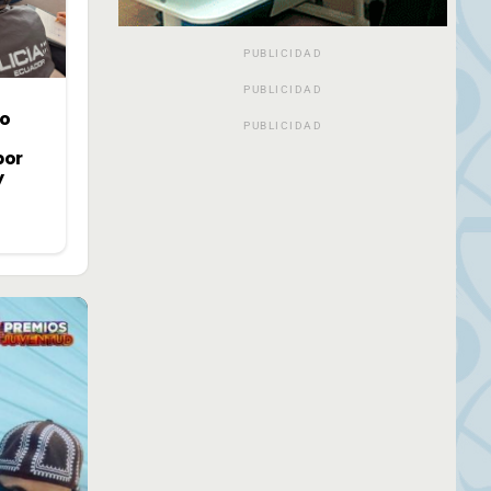
PUBLICIDAD
PUBLICIDAD
jo
PUBLICIDAD
por
y