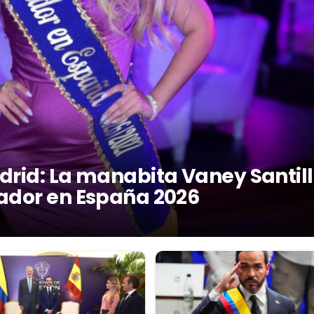
drid: La manabita Vaney Santil
ador en España 2026