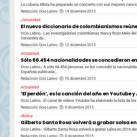
La cubana Albita ha preparado un concierto con sus mejores cancio
Redacción Ocio Latino
14 diciembre 2015
Comunidad
El nuevo diccionario de colombianismos reúne
Ocio Latino.- Las investigadoras colombianas Nancy Rozo Melo del I
Cervantes de...
Redacción Ocio Latino
12 diciembre 2015
Actualidad
Sólo 66.454 nacionalidades se concedieron en 
Ocio Latino.- A sólo 66.454 personas se les concedió la nacionalid
Española publicada...
Redacción Ocio Latino
10 diciembre 2015
Actualidad
‘El perdón’, es la canción del año en Youtube y
Ocio Latino.- El canal de vídeos Youtube ha elaborado la lista de lo
Redacción Ocio Latino
9 diciembre 2015
Música
Gilberto Santa Rosa volverá a grabar salsa en
Ocio Latino.- Gilberto Santa Rosa volverá a grabar salsa en 2016 des
Redacción Ocio Latino
8 diciembre 2015