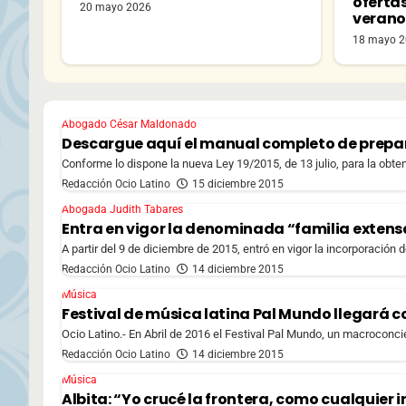
oferta
20 mayo 2026
veran
18 mayo 
Abogado César Maldonado
Descargue aquí el manual completo de prepa
Conforme lo dispone la nueva Ley 19/2015, de 13 julio, para la obte
Redacción Ocio Latino
15 diciembre 2015
Abogada Judith Tabares
Entra en vigor la denominada “familia extensa
A partir del 9 de diciembre de 2015, entró en vigor la incorporación 
Redacción Ocio Latino
14 diciembre 2015
Música
Festival de música latina Pal Mundo llegará 
Ocio Latino.- En Abril de 2016 el Festival Pal Mundo, un macroconci
Redacción Ocio Latino
14 diciembre 2015
Música
Albita: “Yo crucé la frontera, como cualquier