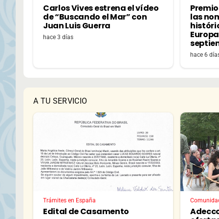
Carlos Vives estrena el vídeo
Premio
de “Buscando el Mar” con
las no
Juan Luis Guerra
históri
Europa,
hace 3 días
septie
hace 6 día
A TU SERVICIO
Trámites en España
Comunida
Edital de Casamento
Adecco