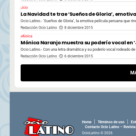
Ocio
La Navidad te trae ‘Sueños de Gloria’, emotiv
Ocio Latino.- ‘Sueños de Gloria’, la emotiva película peruana que rinde
Redacción Ocio Latino
8 diciembre 2015
Música
Mónica Naranjo muestra su poderío vocal en 
Ocio Latino.- Con una letra dramática y su poderío vocal rodeado de
Redacción Ocio Latino
6 diciembre 2015
M
Home
Términos de uso
Est
Contacto Ocio Latino – Revista
OcioLatino © 2026