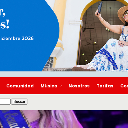
Comunidad
Música
Nosotros
Tarifas
Co