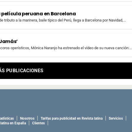
a película peruana en Barcelona
 tributo a la marinera, baile típico del Perú, llega a Barcelona por Navidad,...
‘Jamás’
 coros operísticos, Mónica Naranjo ha estrenado el vídeo de su nueva canción:...
ÁS PUBLICACIONES
adísticas
Nosotros
Tarifas para publicidad en Revista latina
Servicios
 latina en España
Clientes