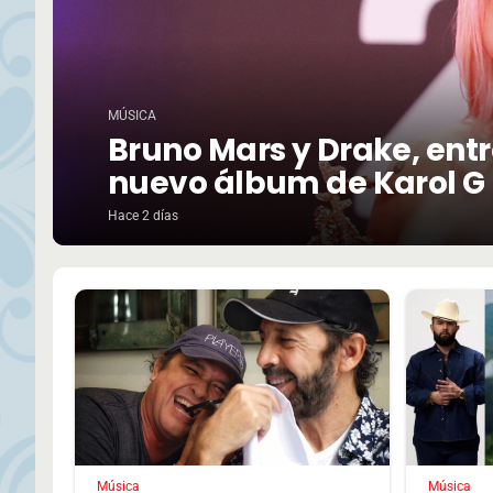
MÚSICA
Bruno Mars y Drake, entre
nuevo álbum de Karol G
Hace 2 días
Música
Música