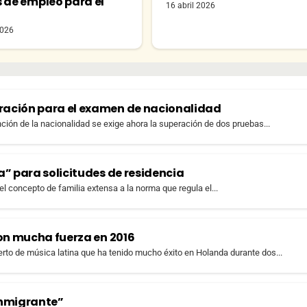
s de empleo para el
16 abril 2026
o
2026
ración para el examen de nacionalidad
nción de la nacionalidad se exige ahora la superación de dos pruebas...
” para solicitudes de residencia
del concepto de familia extensa a la norma que regula el...
con mucha fuerza en 2016
erto de música latina que ha tenido mucho éxito en Holanda durante dos...
 inmigrante”