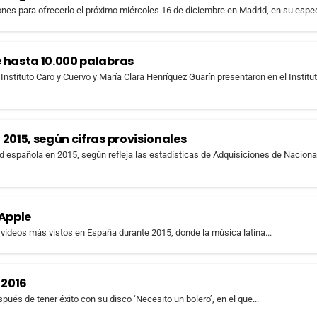
nes para ofrecerlo el próximo miércoles 16 de diciembre en Madrid, en su espec
 hasta 10.000 palabras
nstituto Caro y Cuervo y María Clara Henríquez Guarín presentaron en el Institu
2015, según cifras provisionales
ad española en 2015, según refleja las estadísticas de Adquisiciones de Naciona
 Apple
s vídeos más vistos en España durante 2015, donde la música latina...
 2016
pués de tener éxito con su disco ‘Necesito un bolero’, en el que...