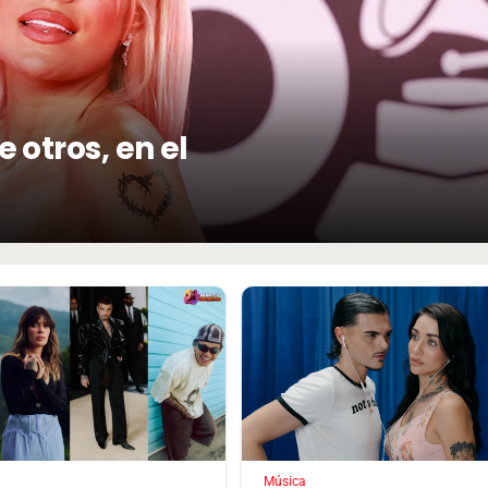
 otros, en el
Música