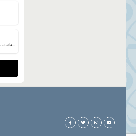
táculo...