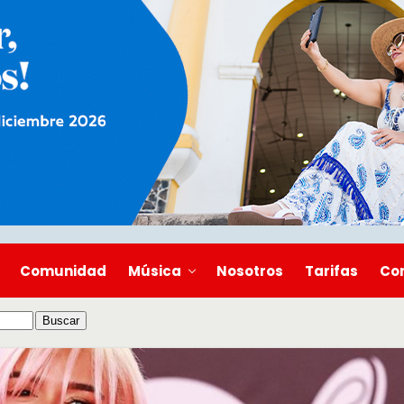
Comunidad
Música
Nosotros
Tarifas
Co