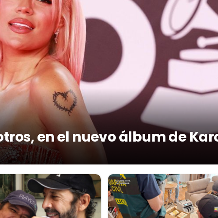
otros, en el nuevo álbum de Kar