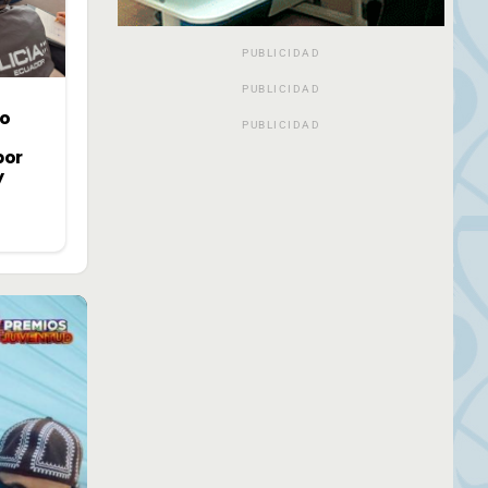
PUBLICIDAD
PUBLICIDAD
jo
PUBLICIDAD
por
y