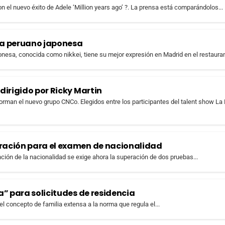
 el nuevo éxito de Adele ‘Million years ago’ ?. La prensa está comparándolos...
ina peruano japonesa
ponesa, conocida como nikkei, tiene su mejor expresión en Madrid en el restauran
dirigido por Ricky Martin
orman el nuevo grupo CNCo. Elegidos entre los participantes del talent show La
ración para el examen de nacionalidad
nción de la nacionalidad se exige ahora la superación de dos pruebas...
” para solicitudes de residencia
del concepto de familia extensa a la norma que regula el...