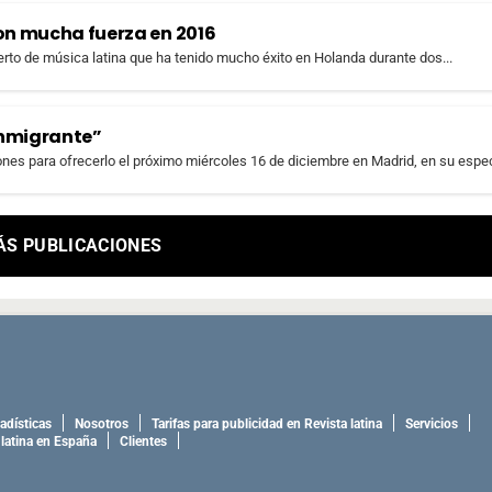
con mucha fuerza en 2016
erto de música latina que ha tenido mucho éxito en Holanda durante dos...
 inmigrante”
nes para ofrecerlo el próximo miércoles 16 de diciembre en Madrid, en su espec
ÁS PUBLICACIONES
adísticas
Nosotros
Tarifas para publicidad en Revista latina
Servicios
 latina en España
Clientes