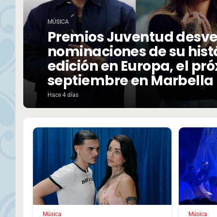
MÚSICA
Premios Juventud desve
nominaciones de su hist
edición en Europa, el pr
septiembre en Marbella
Hace 4 días
Música
Música