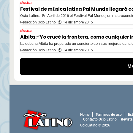
Música
Festival de música latina Pal Mundo llegará 
Ocio Latino.- En Abril de 2016 el Festival Pal Mundo, un macroconci
Redacción Ocio Latino
14 diciembre 2015
Música
Albita: “Yo crucé la frontera, como cualquier
La cubana Albita ha preparado un concierto con sus mejores cancio
Redacción Ocio Latino
14 diciembre 2015
M
Home
Términos de uso
Est
Contacto Ocio Latino – Revista
OcioLatino © 2026