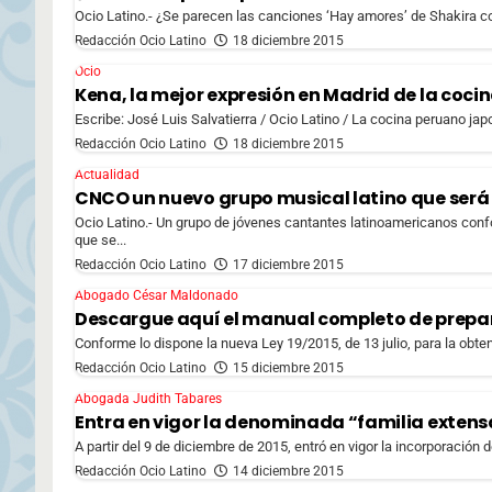
Ocio Latino.- ¿Se parecen las canciones ‘Hay amores’ de Shakira con
Redacción Ocio Latino
18 diciembre 2015
Ocio
Kena, la mejor expresión en Madrid de la coc
Escribe: José Luis Salvatierra / Ocio Latino / La cocina peruano ja
Redacción Ocio Latino
18 diciembre 2015
Actualidad
CNCO un nuevo grupo musical latino que será 
Ocio Latino.- Un grupo de jóvenes cantantes latinoamericanos conf
que se...
Redacción Ocio Latino
17 diciembre 2015
Abogado César Maldonado
Descargue aquí el manual completo de prepa
Conforme lo dispone la nueva Ley 19/2015, de 13 julio, para la obte
Redacción Ocio Latino
15 diciembre 2015
Abogada Judith Tabares
Entra en vigor la denominada “familia extensa
A partir del 9 de diciembre de 2015, entró en vigor la incorporación 
Redacción Ocio Latino
14 diciembre 2015