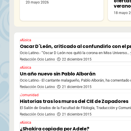
oferta
20 mayo 2026
veran
18 mayo 
Música
Oscar D´León, criticado al confundirlo con el 
Ocio Latino.- “Oscar D León nos quitó la corona en Miss Universo… ya 
Redacción Ocio Latino
22 diciembre 2015
Música
Un año nuevo sin Pablo Alborán
Ocio Latino.- El cantante malagueño, Pablo Alborán, ha comentado 
Redacción Ocio Latino
21 diciembre 2015
Comunidad
Historias tras los muros del CIE de Zapadores
El Salón de Grados de la Facultad de Filología, Traducción y Comunic
Redacción Ocio Latino
21 diciembre 2015
Música
¿Shakira copiada por Adele?