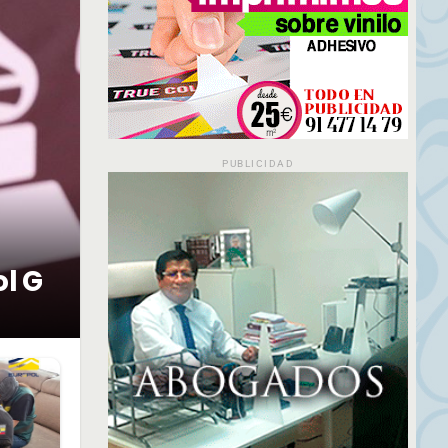
PUBLICIDAD
ol G