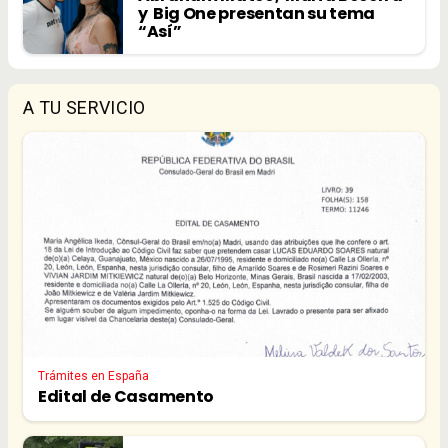
y Big One presentan su tema
“Así”
A TU SERVICIO
Trámites en España
Edital de Casamento