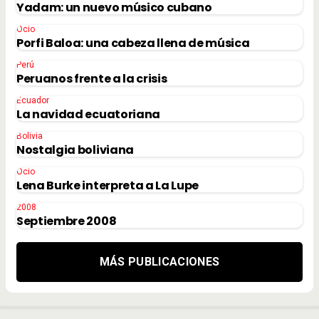
Yadam: un nuevo músico cubano
Ocio
Porfi Baloa: una cabeza llena de música
Perú
Peruanos frente a la crisis
Ecuador
La navidad ecuatoriana
Bolivia
Nostalgia boliviana
Ocio
Lena Burke interpreta a La Lupe
2008
Septiembre 2008
MÁS PUBLICACIONES