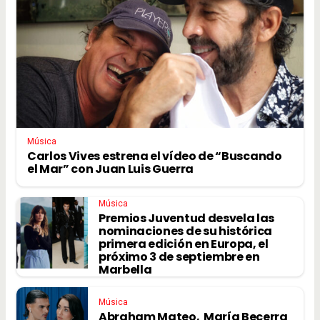
Música
Carlos Vives estrena el vídeo de “Buscando
el Mar” con Juan Luis Guerra
Música
Premios Juventud desvela las
nominaciones de su histórica
primera edición en Europa, el
próximo 3 de septiembre en
Marbella
Música
Abraham Mateo, María Becerra