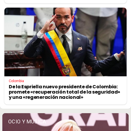
Colombia
De la Espriella nuevo presidente de Colombia:
promete «recuperación total de la seguridad»
y una «regeneración nacional»
OCIO Y MÚSICA