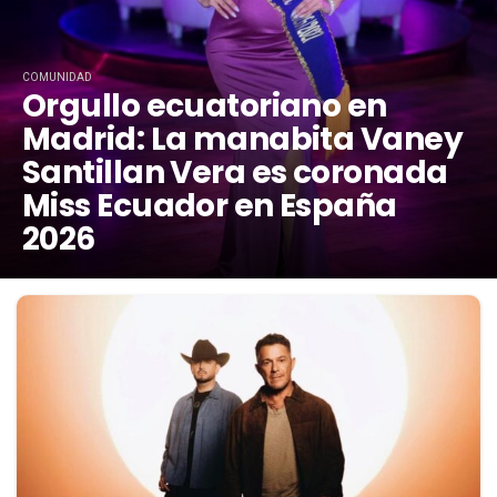
COMUNIDAD
Orgullo ecuatoriano en
Madrid: La manabita Vaney
Santillan Vera es coronada
Miss Ecuador en España
2026