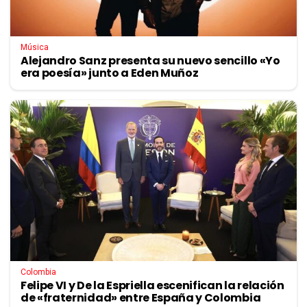
Música
Alejandro Sanz presenta su nuevo sencillo «Yo
era poesía» junto a Eden Muñoz
Colombia
Felipe VI y De la Espriella escenifican la relación
de «fraternidad» entre España y Colombia