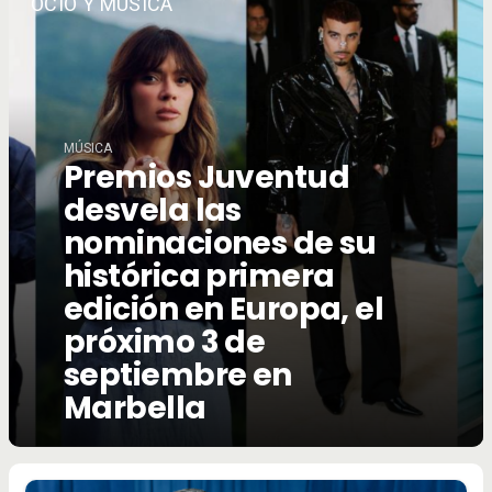
OCIO Y MÚSICA
MÚSICA
Premios Juventud
desvela las
nominaciones de su
histórica primera
edición en Europa, el
próximo 3 de
septiembre en
Marbella