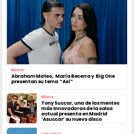
Música
Abraham Mateo, María Becerra y Big One
presentan su tema “Así”
Música
Tony Succar, una de las mentes
más innovadoras de la salsa
actual presenta en Madrid
‘Asuccar’ su nuevo disco