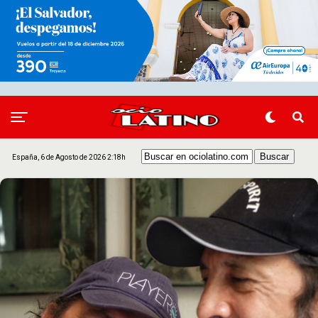
España, 6 de Agosto de 2026 2:18h