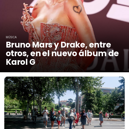
MÚSICA
Bruno Mars y Drake, entre
otros, en el nuevo álbum de
Karol G