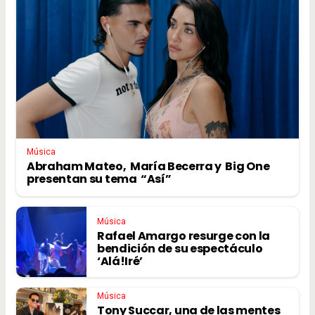
Música
Abraham Mateo, María Becerra y Big One
presentan su tema “Así”
Música
Rafael Amargo resurge con la
bendición de su espectáculo
‘Alá!Iré’
Música
Tony Succar, una de las mentes