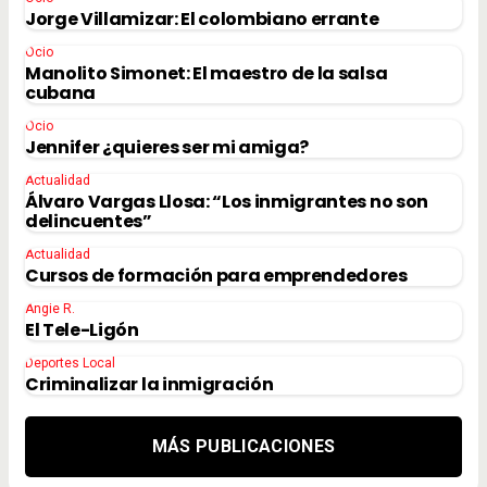
Jorge Villamizar: El colombiano errante
Ocio
Manolito Simonet: El maestro de la salsa
cubana
Ocio
Jennifer ¿quieres ser mi amiga?
Actualidad
Álvaro Vargas Llosa: “Los inmigrantes no son
delincuentes”
Actualidad
Cursos de formación para emprendedores
Angie R.
El Tele-Ligón
Deportes Local
Criminalizar la inmigración
MÁS PUBLICACIONES