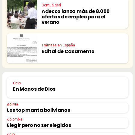
Comunidad
Adecco lanza más de 8.000
ofertas de empleo para el
verano
Trámites en España
Edital de Casamento
Ocio
En Manos de Dios
Bolivia
Los top manta bolivianos
Colombia
Elegir pero no ser elegidos
Ocio