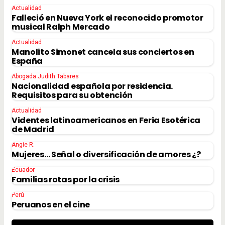
Actualidad
Falleció en Nueva York el reconocido promotor
musical Ralph Mercado
Actualidad
Manolito Simonet cancela sus conciertos en
España
Abogada Judith Tabares
Nacionalidad española por residencia.
Requisitos para su obtención
Actualidad
Videntes latinoamericanos en Feria Esotérica
de Madrid
Angie R.
Mujeres… Señal o diversificación de amores ¿?
Ecuador
Familias rotas por la crisis
Perú
Peruanos en el cine