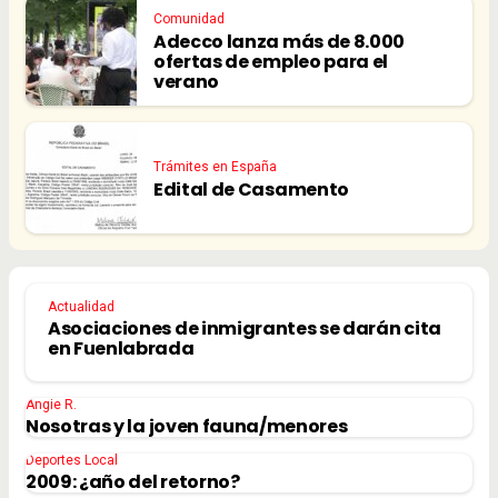
Comunidad
Adecco lanza más de 8.000
ofertas de empleo para el
verano
Trámites en España
Edital de Casamento
Actualidad
Asociaciones de inmigrantes se darán cita
en Fuenlabrada
Angie R.
Nosotras y la joven fauna/menores
Deportes Local
2009: ¿año del retorno?