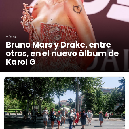
MÚSICA
Bruno Mars y Drake, entre
otros, en el nuevo álbum de
Karol G