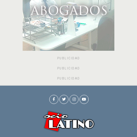
PUBLICIDAD
PUBLICIDAD
PUBLICIDAD