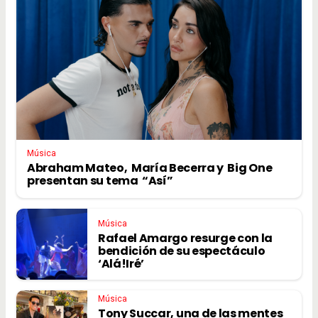
Música
Abraham Mateo, María Becerra y Big One
presentan su tema “Así”
Música
Rafael Amargo resurge con la
bendición de su espectáculo
‘Alá!Iré’
Música
Tony Succar, una de las mentes