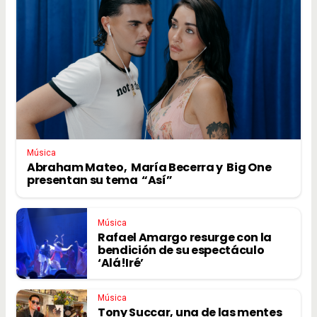
Música
Abraham Mateo, María Becerra y Big One
presentan su tema “Así”
Música
Rafael Amargo resurge con la
bendición de su espectáculo
‘Alá!Iré’
Música
Tony Succar, una de las mentes