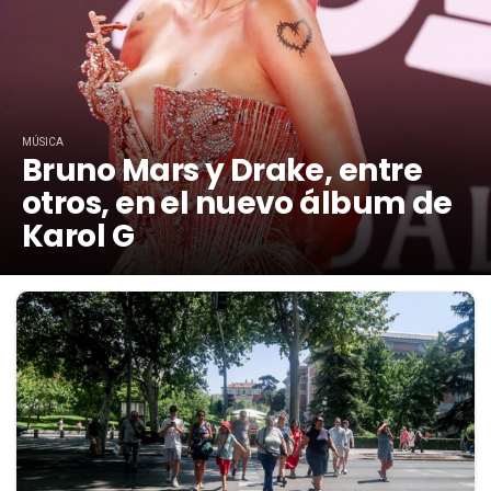
MÚSICA
Bruno Mars y Drake, entre
otros, en el nuevo álbum de
Karol G