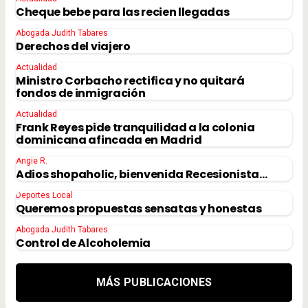
Cheque bebe para las recien llegadas
Abogada Judith Tabares
Derechos del viajero
Actualidad
Ministro Corbacho rectifica y no quitará
fondos de inmigración
Actualidad
Frank Reyes pide tranquilidad a la colonia
dominicana afincada en Madrid
Angie R.
Adios shopaholic, bienvenida Recesionista…
Deportes Local
Queremos propuestas sensatas y honestas
Abogada Judith Tabares
Control de Alcoholemia
MÁS PUBLICACIONES