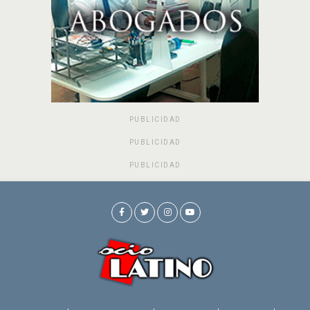
PUBLICIDAD
PUBLICIDAD
PUBLICIDAD