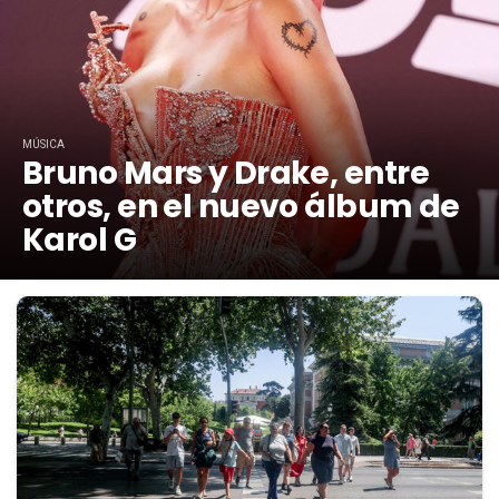
MÚSICA
Bruno Mars y Drake, entre
otros, en el nuevo álbum de
Karol G