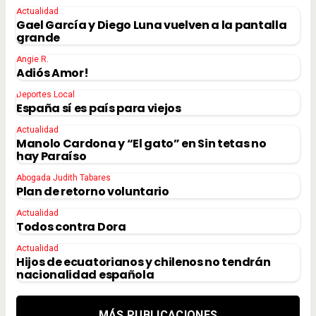
Actualidad
Gael García y Diego Luna vuelven a la pantalla
grande
Angie R.
Adiós Amor!
Deportes Local
España sí es país para viejos
Actualidad
Manolo Cardona y “El gato” en Sin tetas no
hay Paraíso
Abogada Judith Tabares
Plan de retorno voluntario
Actualidad
Todos contra Dora
Actualidad
Hijos de ecuatorianos y chilenos no tendrán
nacionalidad española
MÁS PUBLICACIONES