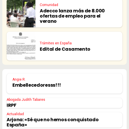
Comunidad
Adecco lanza más de 8.000
ofertas de empleo para el
verano
Trámites en España
Edital de Casamento
Angie R.
Embellecedoresss!!!
Abogada Judith Tabares
IRPF
Actualidad
Arjona: «Sé que no hemos conquistado
España»