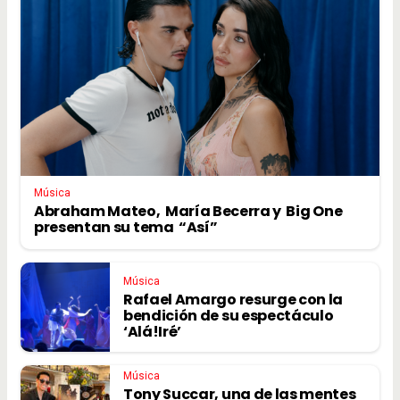
Música
Abraham Mateo, María Becerra y Big One
presentan su tema “Así”
Música
Rafael Amargo resurge con la
bendición de su espectáculo
‘Alá!Iré’
Música
Tony Succar, una de las mentes