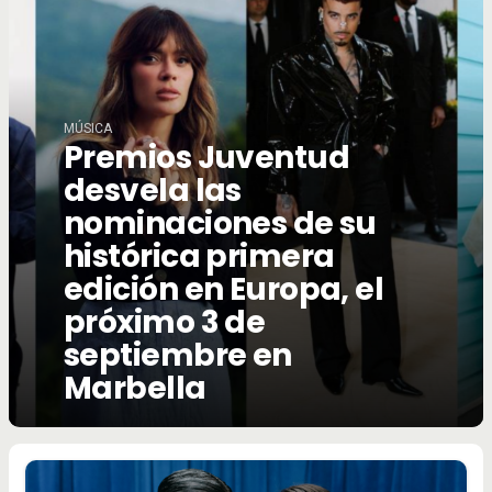
MÚSICA
Premios Juventud
desvela las
nominaciones de su
histórica primera
edición en Europa, el
próximo 3 de
septiembre en
Marbella