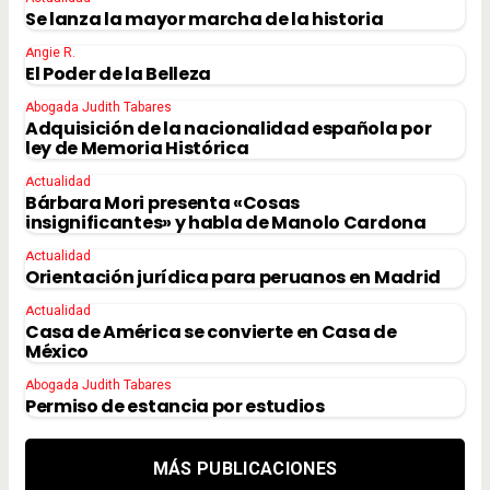
Se lanza la mayor marcha de la historia
Angie R.
El Poder de la Belleza
Abogada Judith Tabares
Adquisición de la nacionalidad española por
ley de Memoria Histórica
Actualidad
Bárbara Mori presenta «Cosas
insignificantes» y habla de Manolo Cardona
Actualidad
Orientación jurídica para peruanos en Madrid
Actualidad
Casa de América se convierte en Casa de
México
Abogada Judith Tabares
Permiso de estancia por estudios
MÁS PUBLICACIONES