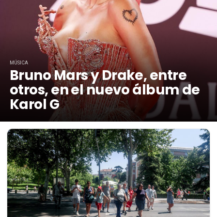
MÚSICA
Bruno Mars y Drake, entre
otros, en el nuevo álbum de
Karol G