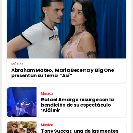
Música
Abraham Mateo, María Becerra y Big One
presentan su tema “Así”
Música
Rafael Amargo resurge con la
bendición de su espectáculo
‘Alá!Iré’
Música
Tony Succar, una de las mentes