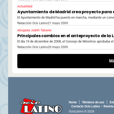
Actualidad
Ayuntamiento de Madrid crea proyecto para 
El Ayuntamiento de Madrid ha puesto en marcha, mediante un convenio
Redacción Ocio Latino
21 mayo 2009
Abogada Judith Tabares
Principales cambios en el anteproyecto de la L
El día 19 de diciembre de 2008, el Consejo de Ministros aprobaba el
Redacción Ocio Latino
20 mayo 2009
M
Home
Términos de uso
Est
Contacto Ocio Latino – Revista
OcioLatino © 2026