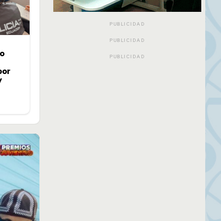
PUBLICIDAD
PUBLICIDAD
jo
PUBLICIDAD
por
y