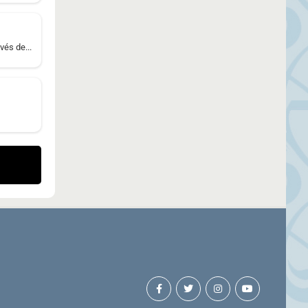
vés de...