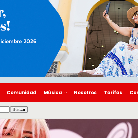
Comunidad
Música
Nosotros
Tarifas
Co