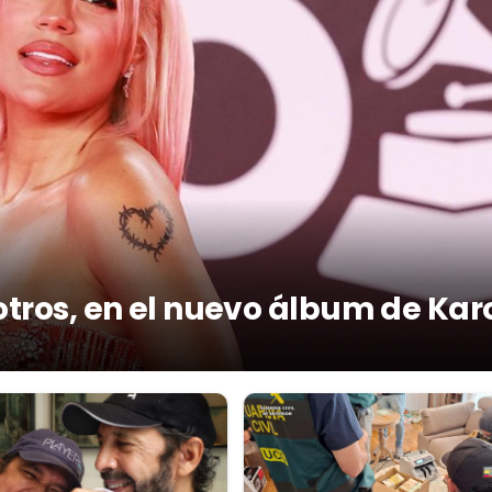
otros, en el nuevo álbum de Kar