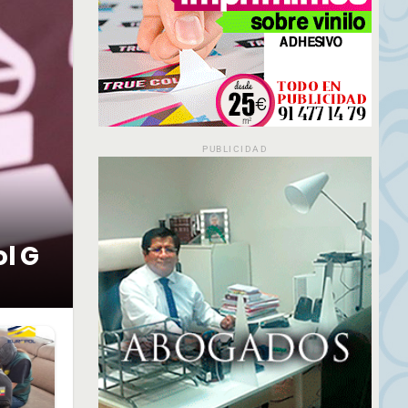
PUBLICIDAD
ol G