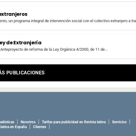
extranjeros
, un programa integral de intervención social con el colectivo extranjero a tra
ey de Extranjería
 Anteproyecto de reforma de la Ley Orgánica 4/2000, de 11 de...
ÁS PUBLICACIONES
adísticas
Nosotros
Tarifas para publicidad en Revista latina
Servicios
 latina en España
Clientes