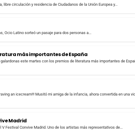
, libre circulación y residencia de Ciudadanos de la Unión Europea y...
s, Ocio Latino sorteó un pasaje para dos personas a...
teratura más importantes de España
galardonas este martes con los premios de literatura más importantes de Españ
icecream!!! Musitó mi amiga de la infancia, ahora convertida en una vic
vive Madrid
 V Festival Convive Madrid. Uno de los artistas más representativos de...