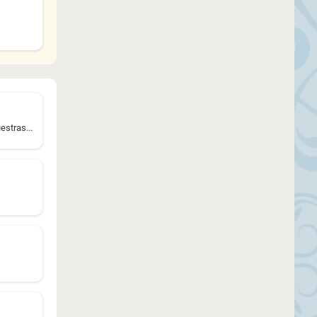
stras...