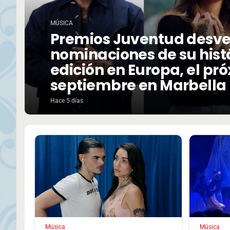
MÚSICA
Premios Juventud desve
nominaciones de su hist
edición en Europa, el pr
septiembre en Marbella
Hace 5 días
Música
Música