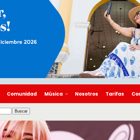
Comunidad
Música
Nosotros
Tarifas
Co