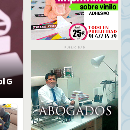
PUBLICIDAD
ol G