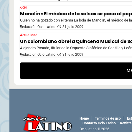
Ocio
Manolín «El médico de la salsa» se pasa al pop
Quién no ha gozado con el tema La bola de Manolín, el médico de la 
Redacción Ocio Latino
31 julio 2009
Actualidad
Un colombiano abre la Quincena Musical de S
Alejandro Posada, titular de la Orquesta Sinfónica de Castilla y Leó
Redacción Ocio Latino
31 julio 2009
M
Home
Términos de uso
Est
Contacto Ocio Latino – Revista
OcioLatino © 2026