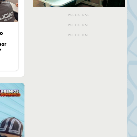
PUBLICIDAD
PUBLICIDAD
jo
PUBLICIDAD
por
y