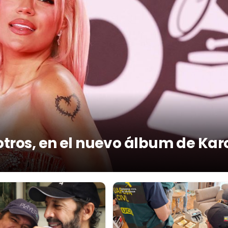
otros, en el nuevo álbum de Kar