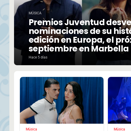
MÚSICA
Premios Juventud desve
nominaciones de su hist
edición en Europa, el pr
septiembre en Marbella
Hace 5 días
Música
Música