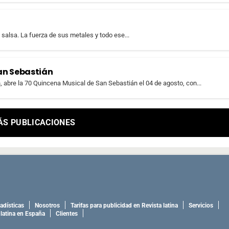
salsa. La fuerza de sus metales y todo ese...
an Sebastián
n, abre la 70 Quincena Musical de San Sebastián el 04 de agosto, con...
ÁS PUBLICACIONES
adísticas
Nosotros
Tarifas para publicidad en Revista latina
Servicios
 latina en España
Clientes