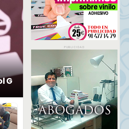
PUBLICIDAD
ol G