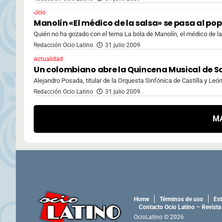
Ocio
Manolín «El médico de la salsa» se pasa al pop
Quién no ha gozado con el tema La bola de Manolín, el médico de la 
Redacción Ocio Latino
31 julio 2009
Actualidad
Un colombiano abre la Quincena Musical de S
Alejandro Posada, titular de la Orquesta Sinfónica de Castilla y Leó
Redacción Ocio Latino
31 julio 2009
M
Home
Términos de uso
Est
Contacto Ocio Latino – Revista
OcioLatino © 2026