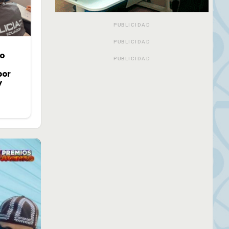
PUBLICIDAD
PUBLICIDAD
jo
PUBLICIDAD
por
y