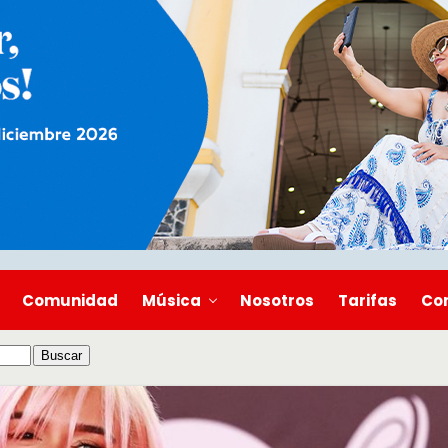
Comunidad
Música
Nosotros
Tarifas
Co