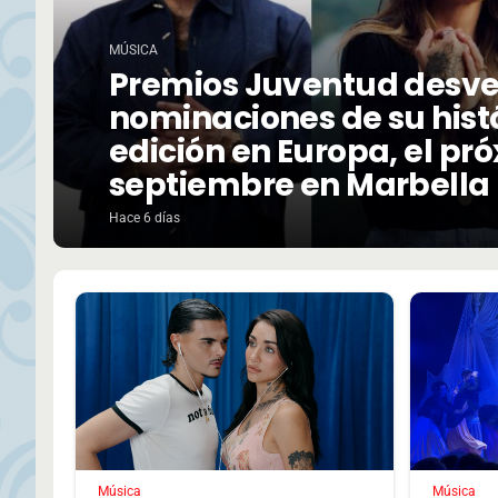
MÚSICA
Premios Juventud desve
nominaciones de su hist
edición en Europa, el pr
septiembre en Marbella
Hace 6 días
Música
Música