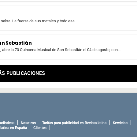
salsa. La fuerza de sus metales y todo ese...
an Sebastián
n, abre la 70 Quincena Musical de San Sebastián el 04 de agosto, con...
ÁS PUBLICACIONES
adísticas
Nosotros
Tarifas para publicidad en Revista latina
Servicios
 latina en España
Clientes