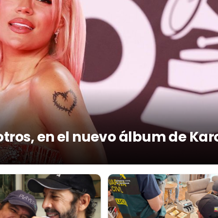
otros, en el nuevo álbum de Kar