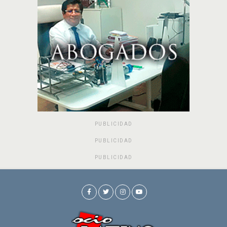
PUBLICIDAD
PUBLICIDAD
PUBLICIDAD