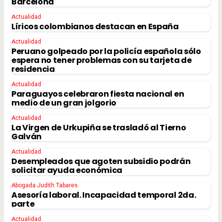
Barcelona
Actualidad
Líricos colombianos destacan en España
Actualidad
Peruano golpeado por la policía española sólo
espera no tener problemas con su tarjeta de
residencia
Actualidad
Paraguayos celebraron fiesta nacional en
medio de un gran jolgorio
Actualidad
La Virgen de Urkupiña se trasladó al Tierno
Galván
Actualidad
Desempleados que agoten subsidio podrán
solicitar ayuda económica
Abogada Judith Tabares
Asesoría laboral. Incapacidad temporal 2da.
parte
Actualidad