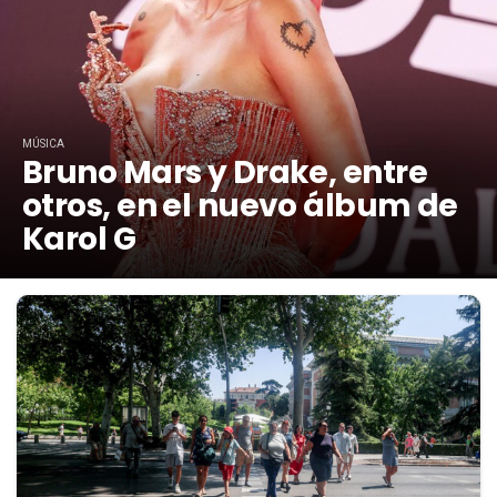
MÚSICA
Bruno Mars y Drake, entre
otros, en el nuevo álbum de
Karol G