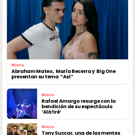
Música
Abraham Mateo, María Becerra y Big One
presentan su tema “Así”
Música
Rafael Amargo resurge con la
bendición de su espectáculo
‘Alá!Iré’
Música
Tony Succar, una de las mentes