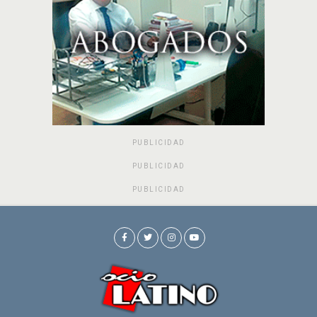
PUBLICIDAD
PUBLICIDAD
PUBLICIDAD