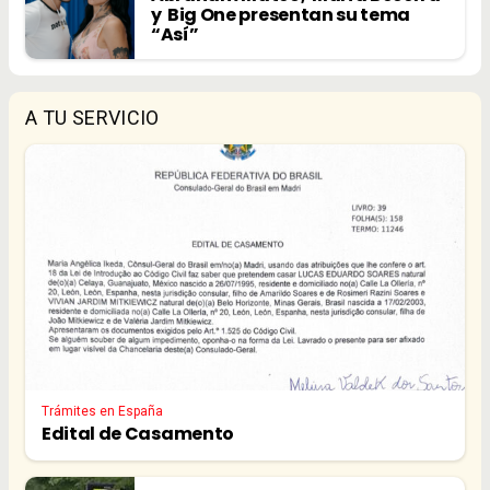
y Big One presentan su tema
“Así”
A TU SERVICIO
Trámites en España
Edital de Casamento