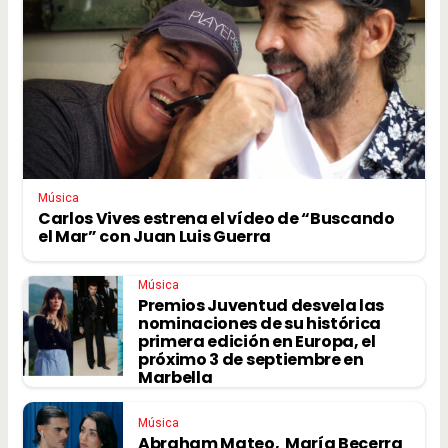
Música
Carlos Vives estrena el vídeo de “Buscando
el Mar” con Juan Luis Guerra
Música
Premios Juventud desvela las
nominaciones de su histórica
primera edición en Europa, el
próximo 3 de septiembre en
Marbella
Música
Abraham Mateo, María Becerra