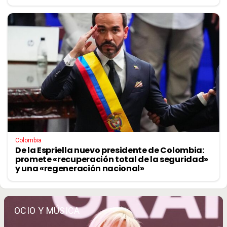
Colombia
De la Espriella nuevo presidente de Colombia:
promete «recuperación total de la seguridad»
y una «regeneración nacional»
OCIO Y MÚSICA