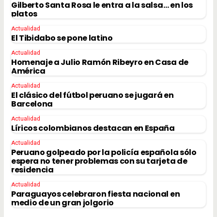
Gilberto Santa Rosa le entra a la salsa… en los
platos
Actualidad
El Tibidabo se pone latino
Actualidad
Homenaje a Julio Ramón Ribeyro en Casa de
América
Actualidad
El clásico del fútbol peruano se jugará en
Barcelona
Actualidad
Líricos colombianos destacan en España
Actualidad
Peruano golpeado por la policía española sólo
espera no tener problemas con su tarjeta de
residencia
Actualidad
Paraguayos celebraron fiesta nacional en
medio de un gran jolgorio