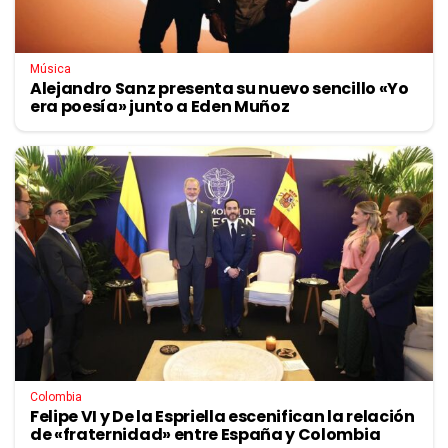
Música
Alejandro Sanz presenta su nuevo sencillo «Yo
era poesía» junto a Eden Muñoz
Colombia
Felipe VI y De la Espriella escenifican la relación
de «fraternidad» entre España y Colombia