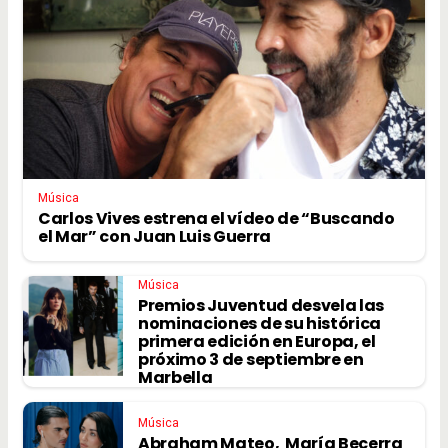
Música
Carlos Vives estrena el vídeo de “Buscando
el Mar” con Juan Luis Guerra
Música
Premios Juventud desvela las
nominaciones de su histórica
primera edición en Europa, el
próximo 3 de septiembre en
Marbella
Música
Abraham Mateo, María Becerra