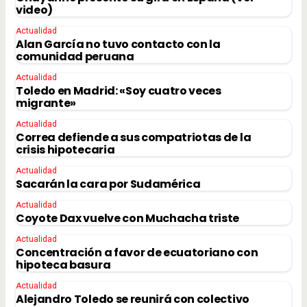
video)
Actualidad
Alan García no tuvo contacto con la
comunidad peruana
Actualidad
Toledo en Madrid: «Soy cuatro veces
migrante»
Actualidad
Correa defiende a sus compatriotas de la
crisis hipotecaria
Actualidad
Sacarán la cara por Sudamérica
Actualidad
Coyote Dax vuelve con Muchacha triste
Actualidad
Concentración a favor de ecuatoriano con
hipoteca basura
Actualidad
Alejandro Toledo se reunirá con colectivo