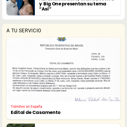
y Big One presentan su tema
“Así”
A TU SERVICIO
Trámites en España
Edital de Casamento