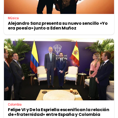
Música
Alejandro Sanz presenta su nuevo sencillo «Yo
era poesía» junto a Eden Muñoz
Colombia
Felipe VI y De la Espriella escenifican la relación
de «fraternidad» entre España y Colombia