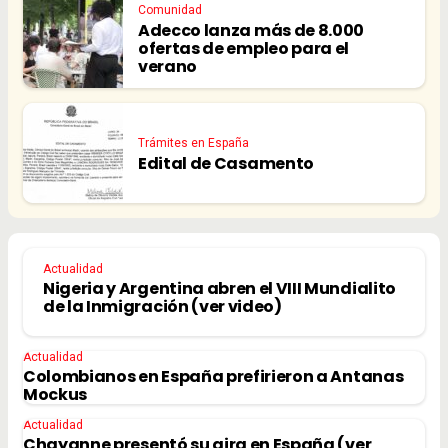
Comunidad
Adecco lanza más de 8.000
ofertas de empleo para el
verano
Trámites en España
Edital de Casamento
Actualidad
Nigeria y Argentina abren el VIII Mundialito
de la Inmigración (ver video)
Actualidad
Colombianos en España prefirieron a Antanas
Mockus
Actualidad
Chayanne presentó su gira en España (ver