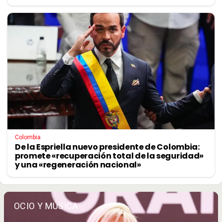
Colombia
De la Espriella nuevo presidente de Colombia:
promete «recuperación total de la seguridad»
y una «regeneración nacional»
OCIO Y MÚSICA