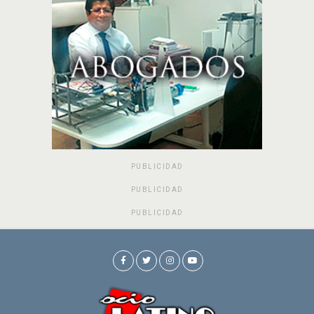
PUBLICIDAD
PUBLICIDAD
PUBLICIDAD