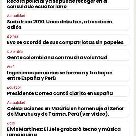
Récord policial ya se puede recoger en el
consulado ecuatoriano
Actualidad
Sudáfrica 2010: Unos debutan, otros dicen
adiós
Bolivia
Evo se acordó de sus compatriotas sin papeles
Colombia
Gente colombiana con mucha voluntad
Perú
Ingenieros peruanos se forman y trabajan
entre España y Perú
Ecuador
Presidente Correa cantó clarito en España
Actualidad
Celebraciones en Madrid en homenaje al Señor
de Muruhuay de Tarma, Perú (ver vídeo).
Ocio
Elvis Martínez: El Jefe grabará tecno y música
jamaiquina