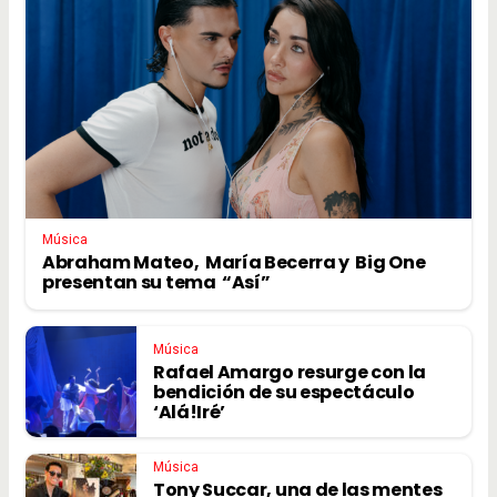
Música
Abraham Mateo, María Becerra y Big One
presentan su tema “Así”
Música
Rafael Amargo resurge con la
bendición de su espectáculo
‘Alá!Iré’
Música
Tony Succar, una de las mentes