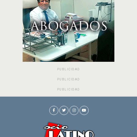
PUBLICIDAD
PUBLICIDAD
PUBLICIDAD