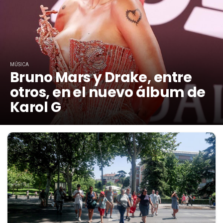
MÚSICA
Bruno Mars y Drake, entre
otros, en el nuevo álbum de
Karol G