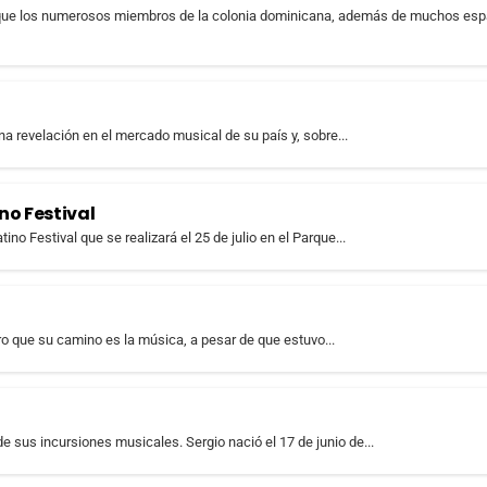
 ya que los numerosos miembros de la colonia dominicana, además de muchos esp
na revelación en el mercado musical de su país y, sobre...
no Festival
ino Festival que se realizará el 25 de julio en el Parque...
uro que su camino es la música, a pesar de que estuvo...
de sus incursiones musicales. Sergio nació el 17 de junio de...