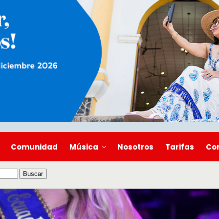
Comunidad
Música
Nosotros
Tarifas
Co