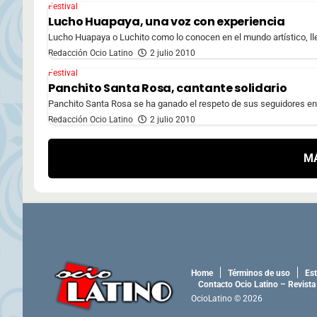
Festival
Lucho Huapaya, una voz con experiencia
Lucho Huapaya o Luchito como lo conocen en el mundo artístico, llev
Redacción Ocio Latino
2 julio 2010
Festival
Panchito Santa Rosa, cantante solidario
Panchito Santa Rosa se ha ganado el respeto de sus seguidores en e
Redacción Ocio Latino
2 julio 2010
M
Home
Términos de uso
Est
Contacto Ocio Latino – Revista
OcioLatino © 2026