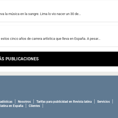
a la música en la sangre. Lima lo vio nacer un 30 de...
stos cinco años de carrera artística que lleva en España. A pesar...
ÁS PUBLICACIONES
adísticas
Nosotros
Tarifas para publicidad en Revista latina
Servicios
 latina en España
Clientes