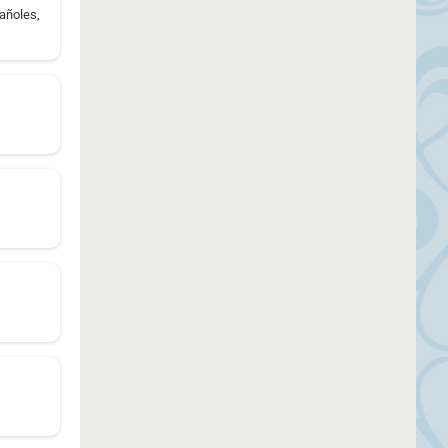
añoles,