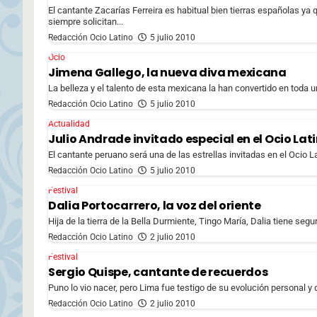
El cantante Zacarías Ferreira es habitual bien tierras españolas
siempre solicitan...
Redacción Ocio Latino
5 julio 2010
Ocio
Jimena Gallego, la nueva diva mexicana
La belleza y el talento de esta mexicana la han convertido en toda u
Redacción Ocio Latino
5 julio 2010
Actualidad
Julio Andrade invitado especial en el Ocio Lati
El cantante peruano será una de las estrellas invitadas en el Ocio Lat
Redacción Ocio Latino
5 julio 2010
Festival
Dalia Portocarrero, la voz del oriente
Hija de la tierra de la Bella Durmiente, Tingo María, Dalia tiene seg
Redacción Ocio Latino
2 julio 2010
Festival
Sergio Quispe, cantante de recuerdos
Puno lo vio nacer, pero Lima fue testigo de su evolución personal y 
Redacción Ocio Latino
2 julio 2010