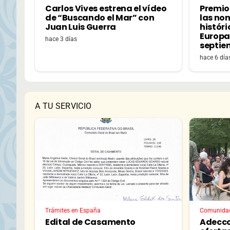
Carlos Vives estrena el vídeo
Premio
de “Buscando el Mar” con
las no
Juan Luis Guerra
históri
Europa,
hace 3 días
septie
hace 6 día
A TU SERVICIO
Trámites en España
Comunida
Edital de Casamento
Adecco