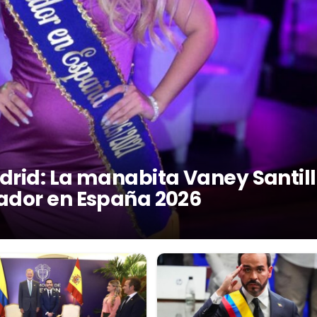
drid: La manabita Vaney Santil
ador en España 2026