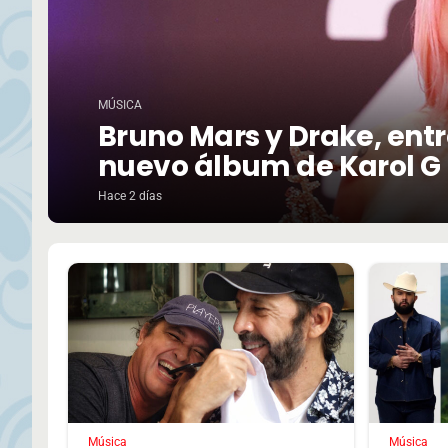
MÚSICA
Bruno Mars y Drake, entre
nuevo álbum de Karol G
Hace 2 días
Música
Música