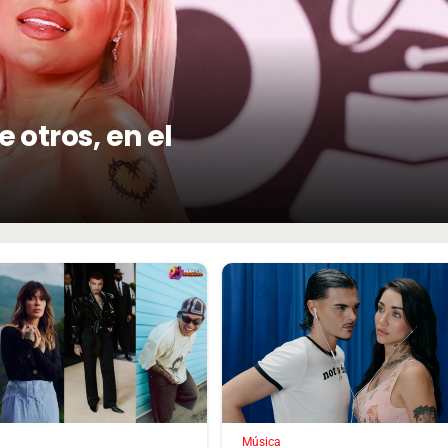
 otros, en el
Música