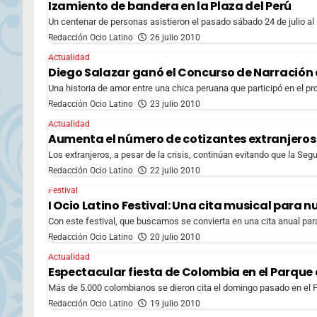
Izamiento de bandera en la Plaza del Perú
Un centenar de personas asistieron el pasado sábado 24 de julio al I
Redacción Ocio Latino
26 julio 2010
Actualidad
Diego Salazar ganó el Concurso de Narración
Una historia de amor entre una chica peruana que participó en el pr
Redacción Ocio Latino
23 julio 2010
Actualidad
Aumenta el número de cotizantes extranjeros
Los extranjeros, a pesar de la crisis, continúan evitando que la Seg
Redacción Ocio Latino
22 julio 2010
Festival
I Ocio Latino Festival: Una cita musical para 
Con este festival, que buscamos se convierta en una cita anual para 
Redacción Ocio Latino
20 julio 2010
Actualidad
Espectacular fiesta de Colombia en el Parque
Más de 5.000 colombianos se dieron cita el domingo pasado en el Pa
Redacción Ocio Latino
19 julio 2010