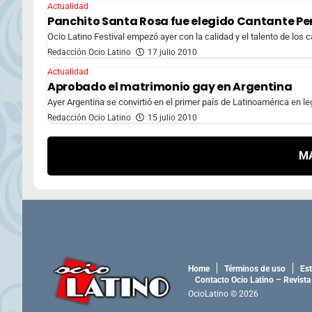
Actualidad
Panchito Santa Rosa fue elegido Cantante Pe
Ocio Latino Festival empezó ayer con la calidad y el talento de los 
Redacción Ocio Latino
17 julio 2010
Actualidad
Aprobado el matrimonio gay en Argentina
Ayer Argentina se convirtió en el primer país de Latinoamérica en l
Redacción Ocio Latino
15 julio 2010
M
Home
Términos de uso
Est
Contacto Ocio Latino – Revista
OcioLatino © 2026