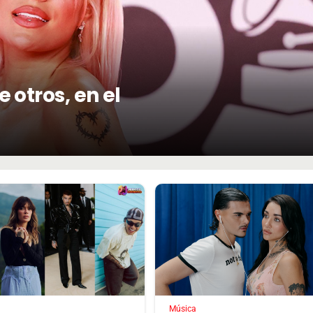
 otros, en el
Música