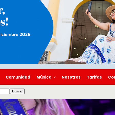
Comunidad
Música
Nosotros
Tarifas
Co