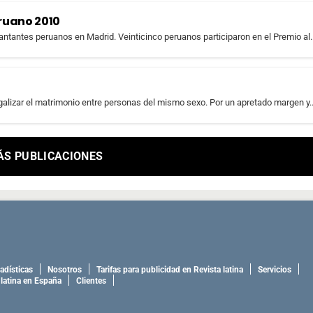
ruano 2010
cantantes peruanos en Madrid. Veinticinco peruanos participaron en el Premio al..
egalizar el matrimonio entre personas del mismo sexo. Por un apretado margen y..
ÁS PUBLICACIONES
adísticas
Nosotros
Tarifas para publicidad en Revista latina
Servicios
 latina en España
Clientes