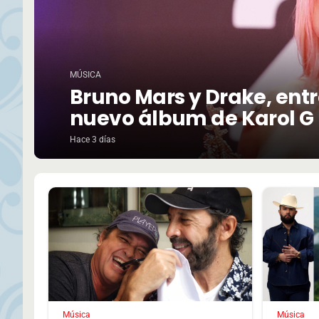
MÚSICA
Bruno Mars y Drake, entre
nuevo álbum de Karol G
Hace 3 días
Música
Música