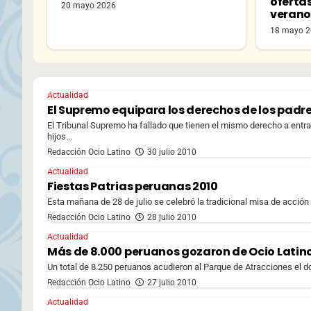
oferta
20 mayo 2026
veran
18 mayo 
Actualidad
El Supremo equipara los derechos de los padres
El Tribunal Supremo ha fallado que tienen el mismo derecho a entra
hijos...
Redacción Ocio Latino
30 julio 2010
Actualidad
Fiestas Patrias peruanas 2010
Esta mañana de 28 de julio se celebró la tradicional misa de acción 
Redacción Ocio Latino
28 julio 2010
Actualidad
Más de 8.000 peruanos gozaron de Ocio Latino
Un total de 8.250 peruanos acudieron al Parque de Atracciones el do
Redacción Ocio Latino
27 julio 2010
Actualidad