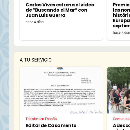
Carlos Vives estrena el vídeo
Premio
de “Buscando el Mar” con
las no
Juan Luis Guerra
históri
Europa,
hace 4 días
septie
hace 7 día
A TU SERVICIO
Trámites en España
Comunida
Edital de Casamento
Adecco