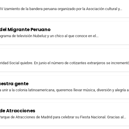
V izamiento de la bandera peruana organizado por la Asociación cultural y...
 del Migrante Peruano
ograma de televisión Nubeluz y un chico al que conoce en el...
uridad Social quiebre. En junio el número de cotizantes extranjeros se incrementó
nuestra gente
unir a la colonia latinoamericana, queremos llevar música, diversión y alegría al.
 de Atracciones
rque de Atracciones de Madrid para celebrar su Fiesta Nacional. Gracias al...