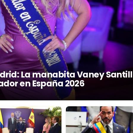
drid: La manabita Vaney Santil
ador en España 2026