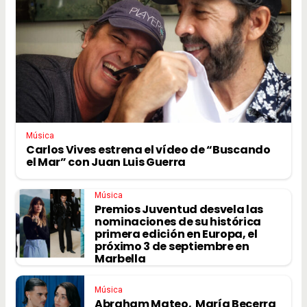
Música
Carlos Vives estrena el vídeo de “Buscando
el Mar” con Juan Luis Guerra
Música
Premios Juventud desvela las
nominaciones de su histórica
primera edición en Europa, el
próximo 3 de septiembre en
Marbella
Música
Abraham Mateo, María Becerra