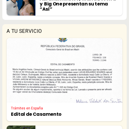
y Big One presentan su tema
“Así”
A TU SERVICIO
Trámites en España
Edital de Casamento