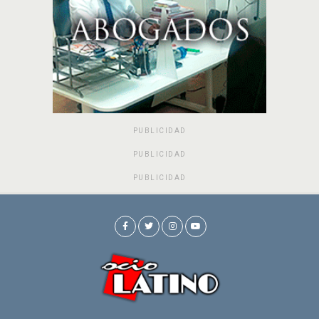
PUBLICIDAD
PUBLICIDAD
PUBLICIDAD