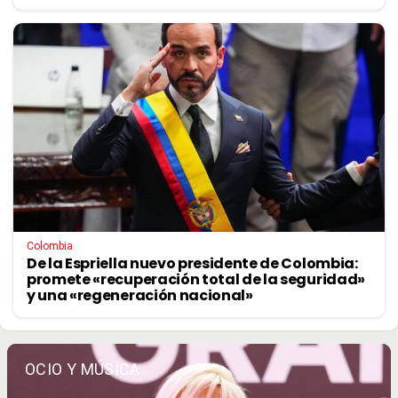
Colombia
De la Espriella nuevo presidente de Colombia:
promete «recuperación total de la seguridad»
y una «regeneración nacional»
OCIO Y MÚSICA