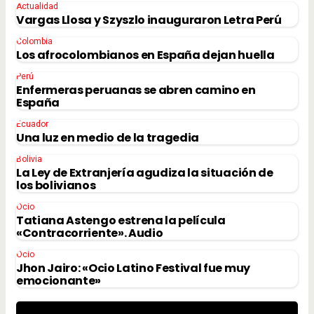
Actualidad
Vargas Llosa y Szyszlo inauguraron Letra Perú
Colombia
Los afrocolombianos en España dejan huella
Perú
Enfermeras peruanas se abren camino en
España
Ecuador
Una luz en medio de la tragedia
Bolivia
La Ley de Extranjería agudiza la situación de
los bolivianos
Ocio
Tatiana Astengo estrena la película
«Contracorriente». Audio
Ocio
Jhon Jairo: «Ocio Latino Festival fue muy
emocionante»