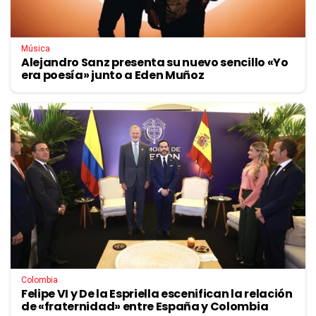
Música
Alejandro Sanz presenta su nuevo sencillo «Yo
era poesía» junto a Eden Muñoz
Colombia
Felipe VI y De la Espriella escenifican la relación
de «fraternidad» entre España y Colombia