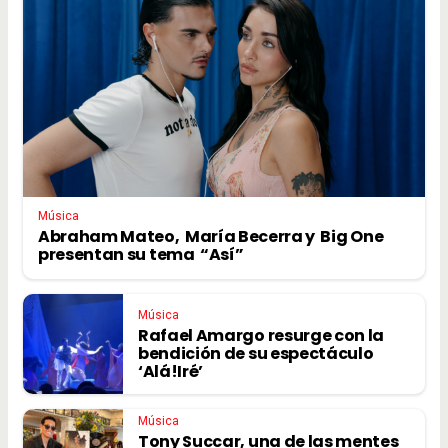
Música
Abraham Mateo, María Becerra y Big One
presentan su tema “Así”
Música
Rafael Amargo resurge con la
bendición de su espectáculo
‘Alá!Iré’
Música
Tony Succar, una de las mentes