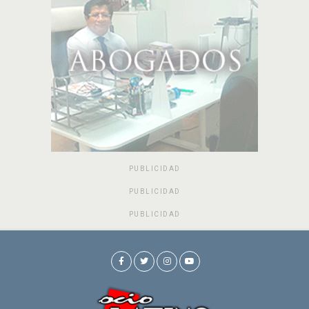
PUBLICIDAD
PUBLICIDAD
PUBLICIDAD