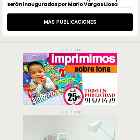
serán inauguradas por Mario Vargas Llosa
MÁS PUBLICACIONES
PUBLICIDAD
PUBLICIDAD