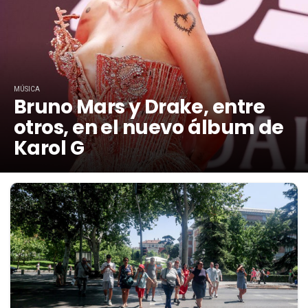
MÚSICA
Bruno Mars y Drake, entre
otros, en el nuevo álbum de
Karol G