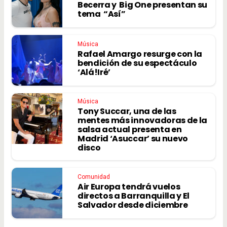
Becerra y Big One presentan su
tema “Así”
Música
Rafael Amargo resurge con la
bendición de su espectáculo
‘Alá!Iré’
Música
Tony Succar, una de las
mentes más innovadoras de la
salsa actual presenta en
Madrid ‘Asuccar’ su nuevo
disco
Comunidad
Air Europa tendrá vuelos
directos a Barranquilla y El
Salvador desde diciembre