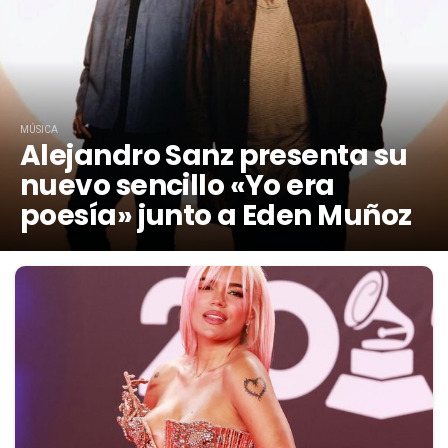
MÚSICA
Alejandro Sanz presenta su
nuevo sencillo «Yo era
poesía» junto a Eden Muñoz