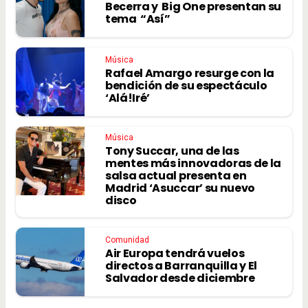
Becerra y Big One presentan su
tema “Así”
Música
Rafael Amargo resurge con la
bendición de su espectáculo
‘Alá!Iré’
Música
Tony Succar, una de las
mentes más innovadoras de la
salsa actual presenta en
Madrid ‘Asuccar’ su nuevo
disco
Comunidad
Air Europa tendrá vuelos
directos a Barranquilla y El
Salvador desde diciembre