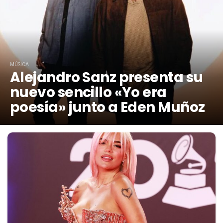
MÚSICA
Alejandro Sanz presenta su
nuevo sencillo «Yo era
poesía» junto a Eden Muñoz