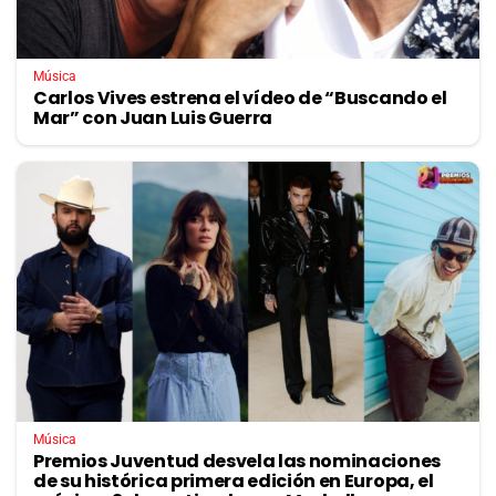
Música
Carlos Vives estrena el vídeo de “Buscando el
Mar” con Juan Luis Guerra
Música
Premios Juventud desvela las nominaciones
de su histórica primera edición en Europa, el