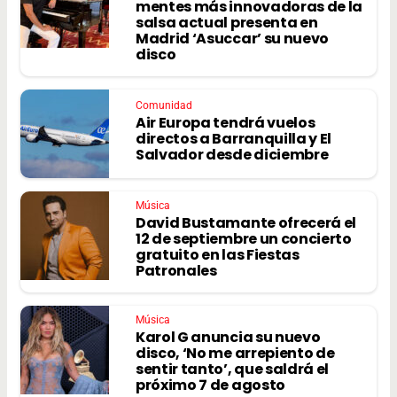
mentes más innovadoras de la
salsa actual presenta en
Madrid ‘Asuccar’ su nuevo
disco
Comunidad
Air Europa tendrá vuelos
directos a Barranquilla y El
Salvador desde diciembre
Música
David Bustamante ofrecerá el
12 de septiembre un concierto
gratuito en las Fiestas
Patronales
Música
Karol G anuncia su nuevo
disco, ‘No me arrepiento de
sentir tanto’, que saldrá el
próximo 7 de agosto