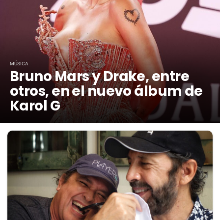
MÚSICA
Bruno Mars y Drake, entre
otros, en el nuevo álbum de
Karol G