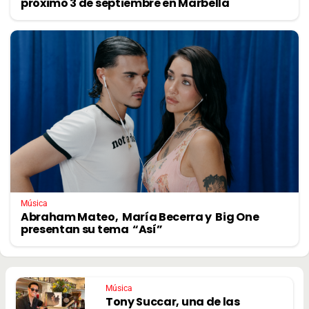
próximo 3 de septiembre en Marbella
Música
Abraham Mateo, María Becerra y Big One
presentan su tema “Así”
Música
Tony Succar, una de las