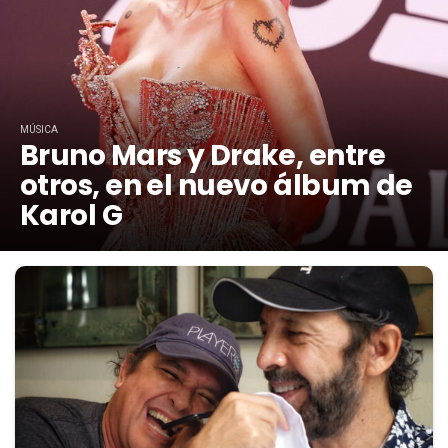
MÚSICA
Bruno Mars y Drake, entre
otros, en el nuevo álbum de
Karol G