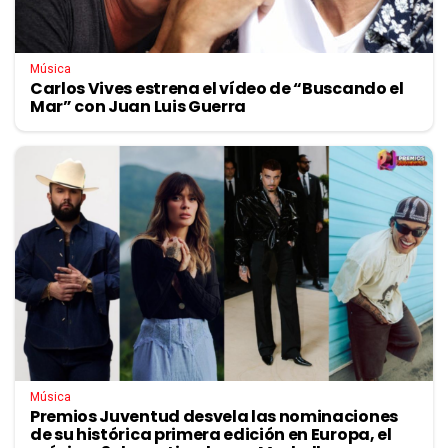
Música
Carlos Vives estrena el vídeo de “Buscando el
Mar” con Juan Luis Guerra
Música
Premios Juventud desvela las nominaciones
de su histórica primera edición en Europa, el