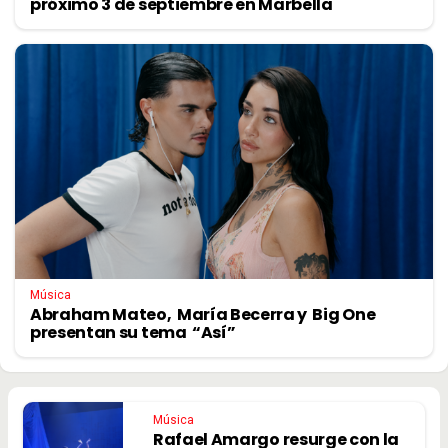
próximo 3 de septiembre en Marbella
Música
Abraham Mateo, María Becerra y Big One
presentan su tema “Así”
Música
Rafael Amargo resurge con la