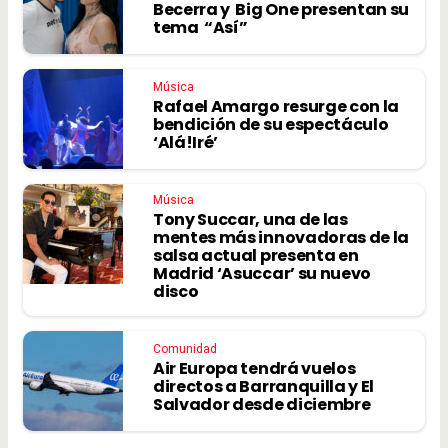
Becerra y Big One presentan su
tema “Así”
Música
Rafael Amargo resurge con la
bendición de su espectáculo
‘Alá!Iré’
Música
Tony Succar, una de las
mentes más innovadoras de la
salsa actual presenta en
Madrid ‘Asuccar’ su nuevo
disco
Comunidad
Air Europa tendrá vuelos
directos a Barranquilla y El
Salvador desde diciembre