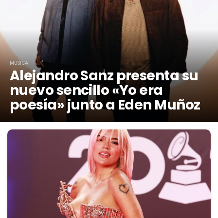
MÚSICA
Alejandro Sanz presenta su
nuevo sencillo «Yo era
poesía» junto a Eden Muñoz