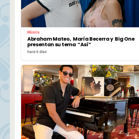
Música
Abraham Mateo, María Becerra y Big One
presentan su tema “Así”
hace 6 días