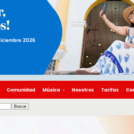
Comunidad
Música
Nosotros
Tarifas
Co