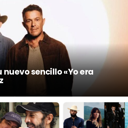
 nuevo sencillo «Yo era
z