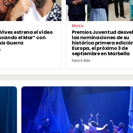
Música
Premios Juventud desve
Vives estrena el vídeo
las nominaciones de su
scando el Mar” con
histórica primera edició
uis Guerra
Europa, el próximo 3 de
s
septiembre en Marbella
hace 6 días