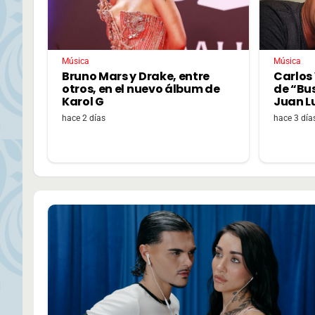
Música
Música
Bruno Mars y Drake, entre
Carlos 
otros, en el nuevo álbum de
de “Bu
Karol G
Juan L
hace 2 días
hace 3 día