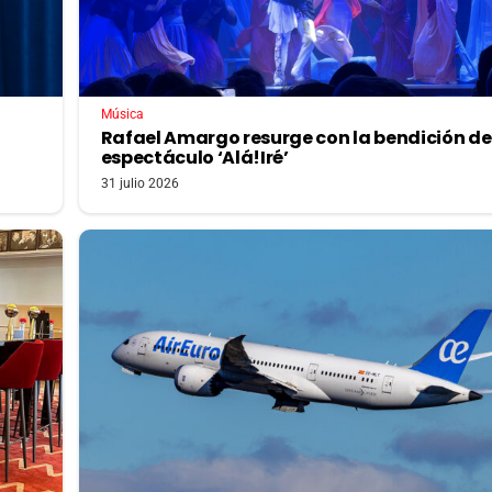
Música
Rafael Amargo resurge con la bendición de
espectáculo ‘Alá!Iré’
31 julio 2026