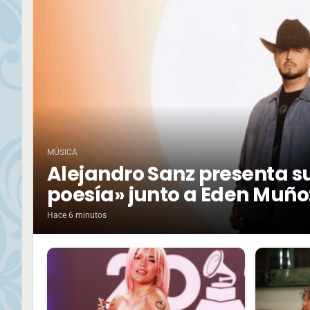
MÚSICA
Alejandro Sanz presenta su
poesía» junto a Eden Muño
Hace 6 minutos