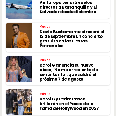
Air Europa tendrá vuelos
directos a Barranquilla y El
Salvador desde diciembre
Música
David Bustamante ofrecerá el
12 de septiembre un concierto
gratuito en las Fiestas
Patronales
Música
Karol G anuncia su nuevo
disco, ‘No me arrepiento de
sentir tanto’, que saldrá el
próximo 7 de agosto
Música
Karol G y Pedro Pascal
brillarán en el Paseo de la
Fama de Hollywood en 2027