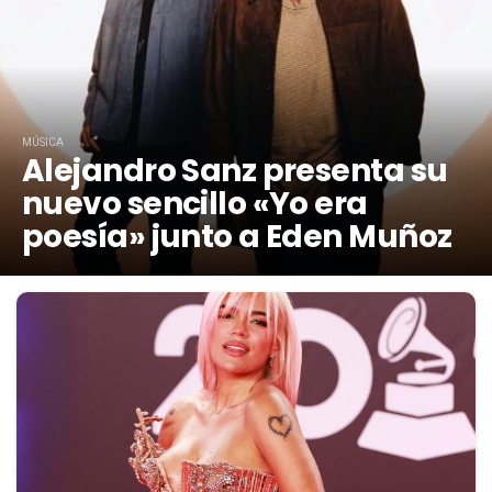
MÚSICA
Alejandro Sanz presenta su
nuevo sencillo «Yo era
poesía» junto a Eden Muñoz