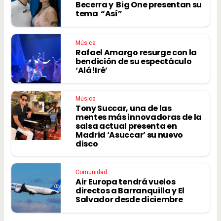
Becerra y Big One presentan su
tema “Así”
Música
Rafael Amargo resurge con la
bendición de su espectáculo
‘Alá!Iré’
Música
Tony Succar, una de las
mentes más innovadoras de la
salsa actual presenta en
Madrid ‘Asuccar’ su nuevo
disco
Comunidad
Air Europa tendrá vuelos
directos a Barranquilla y El
Salvador desde diciembre