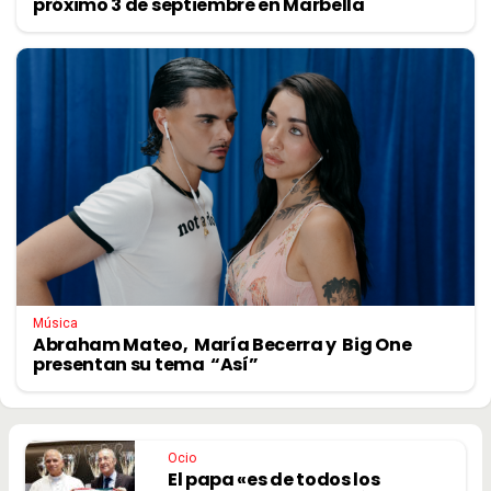
próximo 3 de septiembre en Marbella
Música
Abraham Mateo, María Becerra y Big One
presentan su tema “Así”
Ocio
El papa «es de todos los