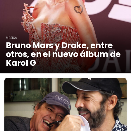
MÚSICA
Bruno Mars y Drake, entre
otros, en el nuevo álbum de
Karol G