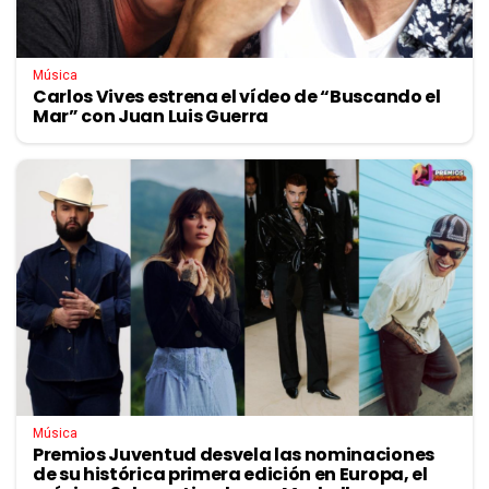
Música
Carlos Vives estrena el vídeo de “Buscando el
Mar” con Juan Luis Guerra
Música
Premios Juventud desvela las nominaciones
de su histórica primera edición en Europa, el