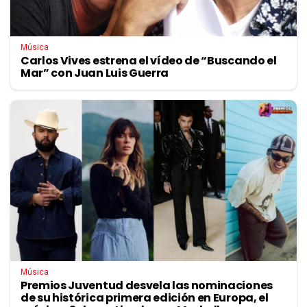
Música
Carlos Vives estrena el vídeo de “Buscando el
Mar” con Juan Luis Guerra
Música
Premios Juventud desvela las nominaciones
de su histórica primera edición en Europa, el