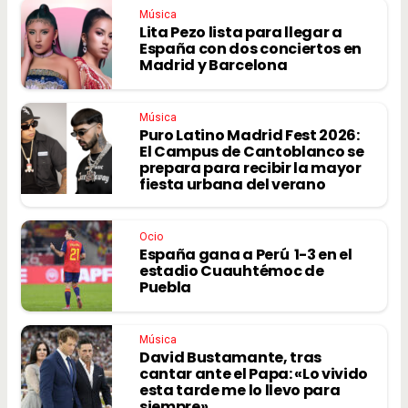
Música
Lita Pezo lista para llegar a
España con dos conciertos en
Madrid y Barcelona
Música
Puro Latino Madrid Fest 2026:
El Campus de Cantoblanco se
prepara para recibir la mayor
fiesta urbana del verano
Ocio
España gana a Perú 1-3 en el
estadio Cuauhtémoc de
Puebla
Música
David Bustamante, tras
cantar ante el Papa: «Lo vivido
esta tarde me lo llevo para
siempre»