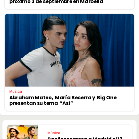
próximo 3 de septiembre en Marbella
Música
Abraham Mateo, María Becerra y Big One
presentan su tema “Así”
Música