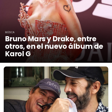
MÚSICA
Bruno Mars y Drake, entre
otros, en el nuevo álbum de
Karol G