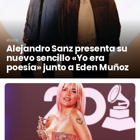
MÚSICA
Alejandro Sanz presenta su
nuevo sencillo «Yo era
poesía» junto a Eden Muñoz