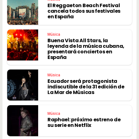
El Reggaeton Beach Festival
cancela todos sus festivales
en España
Música
Buena Vista All Stars, la
leyenda de la música cubana,
presentará conciertos en
España
Música
Ecuador será protagonista
indiscutible de la 31 edición de
La Mar de Músicas
Música
Raphael: próximo estreno de
su serie en Netflix