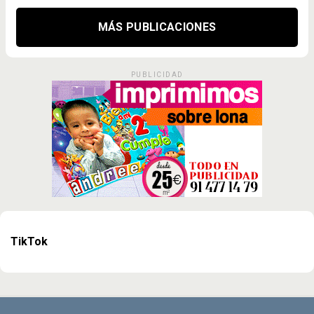
MÁS PUBLICACIONES
PUBLICIDAD
TikTok