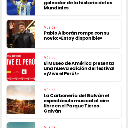
goleador de la historia de los
Mundiales
Música
Pablo Alborán rompe con su
novio: «Estoy disponible»
Música
El Museo de América presenta
una nueva edición del festival
«¡Vive el Perú!»
Música
La Carbonería del Galván el
espectáculo musical al aire
libre en el Parque Tierno
Galván
Música