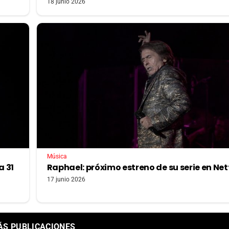
18 junio 2026
Música
a 31
Raphael: próximo estreno de su serie en Netf
17 junio 2026
ÁS PUBLICACIONES