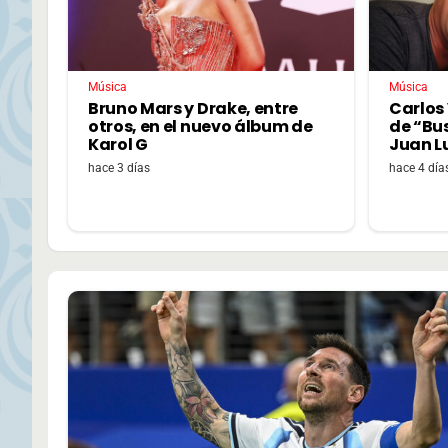
Música
Música
Bruno Mars y Drake, entre
Carlos 
otros, en el nuevo álbum de
de “Bu
Karol G
Juan L
hace 3 días
hace 4 día