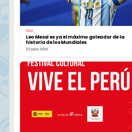
Ocio
Leo Messi es ya el máximo goleador de la
historia de los Mundiales
23 junio 2026