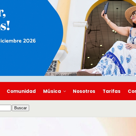
Comunidad
Música
Nosotros
Tarifas
Co