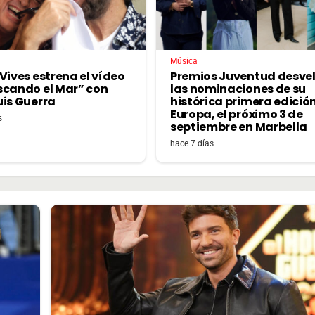
Música
Vives estrena el vídeo
Premios Juventud desve
scando el Mar” con
las nominaciones de su
uis Guerra
histórica primera edició
Europa, el próximo 3 de
s
septiembre en Marbella
hace 7 días