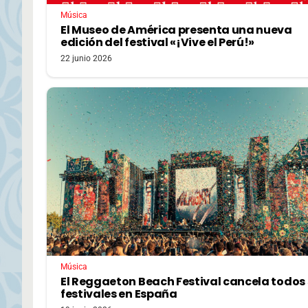
Música
El Museo de América presenta una nueva
edición del festival «¡Vive el Perú!»
22 junio 2026
Música
El Reggaeton Beach Festival cancela todos
festivales en España