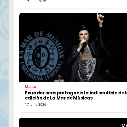
19 junio 2026
Música
Ecuador será protagonista indiscutible de l
edición de La Mar de Músicas
17 junio 2026
M