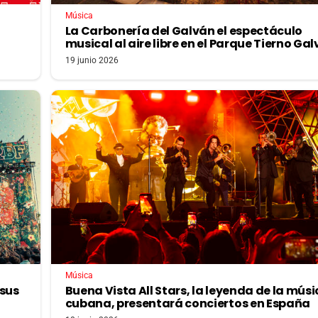
Música
La Carbonería del Galván el espectáculo
musical al aire libre en el Parque Tierno Ga
19 junio 2026
Música
 sus
Buena Vista All Stars, la leyenda de la mús
cubana, presentará conciertos en España