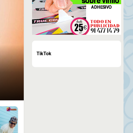
TikTok