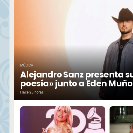
MÚSICA
Alejandro Sanz presenta su
poesía» junto a Eden Muño
Hace 23 horas