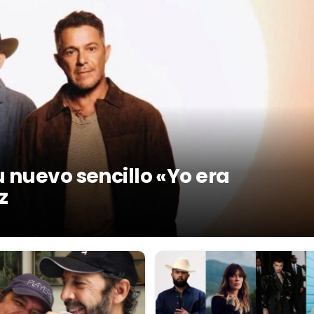
 nuevo sencillo «Yo era
z