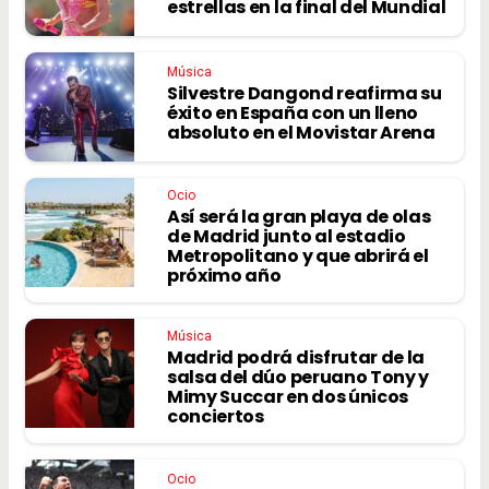
estrellas en la final del Mundial
Música
Silvestre Dangond reafirma su
éxito en España con un lleno
absoluto en el Movistar Arena
Ocio
Así será la gran playa de olas
de Madrid junto al estadio
Metropolitano y que abrirá el
próximo año
Música
Madrid podrá disfrutar de la
salsa del dúo peruano Tony y
Mimy Succar en dos únicos
conciertos
Ocio