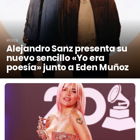
MÚSICA
Alejandro Sanz presenta su
nuevo sencillo «Yo era
poesía» junto a Eden Muñoz