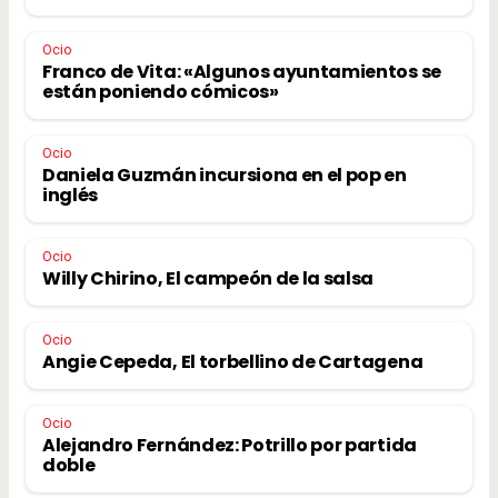
Ocio
Franco de Vita: «Algunos ayuntamientos se
están poniendo cómicos»
Ocio
Daniela Guzmán incursiona en el pop en
inglés
Ocio
Willy Chirino, El campeón de la salsa
Ocio
Angie Cepeda, El torbellino de Cartagena
Ocio
Alejandro Fernández: Potrillo por partida
doble